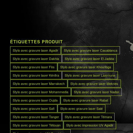
ÉTIQUETTES PRODUIT
Stylo avec gravure laser Agadir
Stylo avec gravure laser Casablanca
Stylo avec gravure laser Dakhla
Stylo avec gravure laser El Jadida
Stylo avec gravure laser Fès
Stylo avec gravure laser Khouribga
Stylo avec gravure laser Kénitra
Stylo avec gravure laser Laayoune
Stylo avec gravure laser Marrakech
Stylo avec gravure laser Meknès
Stylo avec gravure laser Mohammedia
Stylo avec gravure laser Nador
Stylo avec gravure laser Oujda
Stylo avec gravure laser Rabat
Stylo avec gravure laser Safi
Stylo avec gravure laser Salé
Stylo avec gravure laser Tanger
Stylo avec gravure laser Témara
Stylo avec gravure laser Tétouan
Stylo avec impression UV Agadir