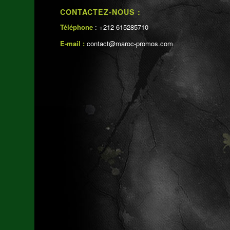
CONTACTEZ-NOUS :
Téléphone
: +212 615285710
E-mail :
contact@maroc-promos.com