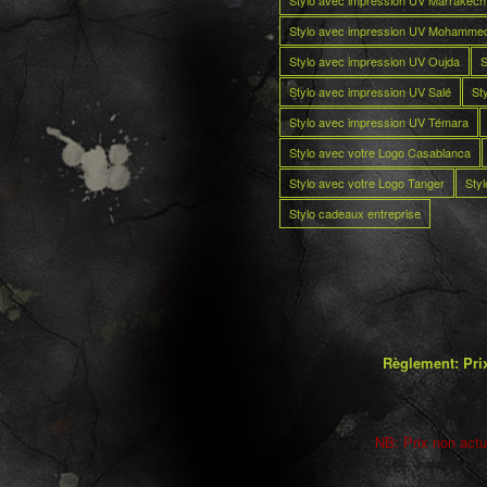
Stylo avec impression UV Marrakech
Stylo avec impression UV Mohamme
Stylo avec impression UV Oujda
S
Stylo avec impression UV Salé
St
Stylo avec impression UV Témara
Stylo avec votre Logo Casablanca
Stylo avec votre Logo Tanger
Sty
Stylo cadeaux entreprise
Règlement: Prix
NB: Prix non actua