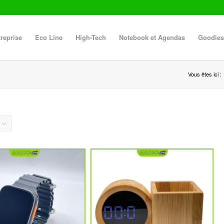
reprise
Eco Line
High-Tech
Notebook et Agendas
Goodies
Vous êtes ici :