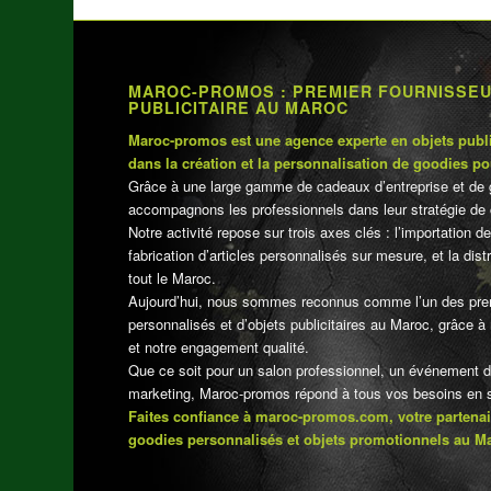
MAROC-PROMOS : PREMIER FOURNISSE
PUBLICITAIRE AU MAROC
Maroc-promos est une agence experte en objets publi
dans la création et la personnalisation de goodies po
Grâce à une large gamme de cadeaux d’entreprise et de 
accompagnons les professionnels dans leur stratégie de 
Notre activité repose sur trois axes clés : l’importation de
fabrication d’articles personnalisés sur mesure, et la dis
tout le Maroc.
Aujourd’hui, nous sommes reconnus comme l’un des pre
personnalisés et d’objets publicitaires au Maroc, grâce à n
et notre engagement qualité.
Que ce soit pour un salon professionnel, un événement 
marketing, Maroc-promos répond à tous vos besoins en su
Faites confiance à maroc-promos.com, votre partenai
goodies personnalisés et objets promotionnels au M