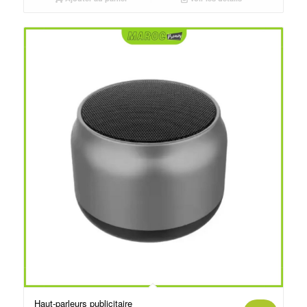
د.م.75.00.
د.م.80.00.
Haut-parleurs publicitaire