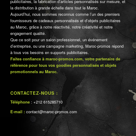
publicitaires, la fabrication d’articles personnalisés sur mesure, et
la distribution à grande échelle dans tout le Maroc.
Aujourd’hui, nous sommes reconnus comme l’un des premiers
fournisseurs de cadeaux personnalisés et d’objets publicitaires
au Maroc, grâce à notre réactivité, notre créativité et notre
engagement qualité.
Que ce soit pour un salon professionnel, un événement
d’entreprise, ou une campagne marketing, Maroc-promos répond
à tous vos besoins en supports publicitaires.
Faites confiance à maroc-promos.com, votre partenaire de
référence pour tous vos goodies personnalisés et objets
promotionnels au Maroc.
CONTACTEZ-NOUS :
Téléphone
: +212 615285710
E-mail :
contact@maroc-promos.com