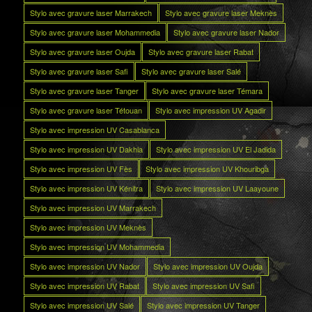
Stylo avec gravure laser Marrakech
Stylo avec gravure laser Meknès
Stylo avec gravure laser Mohammedia
Stylo avec gravure laser Nador
Stylo avec gravure laser Oujda
Stylo avec gravure laser Rabat
Stylo avec gravure laser Safi
Stylo avec gravure laser Salé
Stylo avec gravure laser Tanger
Stylo avec gravure laser Témara
Stylo avec gravure laser Tétouan
Stylo avec impression UV Agadir
Stylo avec impression UV Casablanca
Stylo avec impression UV Dakhla
Stylo avec impression UV El Jadida
Stylo avec impression UV Fès
Stylo avec impression UV Khouribga
Stylo avec impression UV Kénitra
Stylo avec impression UV Laayoune
Stylo avec impression UV Marrakech
Stylo avec impression UV Meknès
Stylo avec impression UV Mohammedia
Stylo avec impression UV Nador
Stylo avec impression UV Oujda
Stylo avec impression UV Rabat
Stylo avec impression UV Safi
Stylo avec impression UV Salé
Stylo avec impression UV Tanger