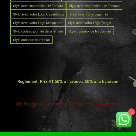
Stylo avec impression UV Témara
Stylo avec impression UV Tétouan
Stylo avec votre Logo Casablanca
Stylo avec votre Logo Fès
Stylo avec votre Logo Marrakech
Stylo avec votre Logo Tanger
Stylo cadeau journée de la femme
Stylo cadeaux de fin d’année
Stylo cadeaux entreprise
Règlement: Prix HT 50% à l'avance, 50% à la livraison
NB: Prix non actualisés sur le site. prière de nous contacter
5