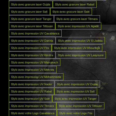
Stylo avec gravure laser Oujda
Stylo avec gravure laser Rabat
Stylo avec gravure laser Safi
Stylo avec gravure laser Salé
Stylo avec gravure laser Tanger
Stylo avec gravure laser Témara
Stylo avec gravure laser Tétouan
Stylo avec impression UV Agadir
Stylo avec impression UV Casablanca
Stylo avec impression UV Dakhla
Stylo avec impression UV El Jadida
Stylo avec impression UV Fès
Stylo avec impression UV Khouribga
Stylo avec impression UV Kénitra
Stylo avec impression UV Laayoune
Stylo avec impression UV Marrakech
Stylo avec impression UV Meknès
Stylo avec impression UV Mohammedia
Stylo avec impression UV Nador
Stylo avec impression UV Oujda
Stylo avec impression UV Rabat
Stylo avec impression UV Safi
Stylo avec impression UV Salé
Stylo avec impression UV Tanger
Stylo avec impression UV Témara
Stylo avec impression UV Tétouan
Stylo avec votre Logo Casablanca
Stylo avec votre Logo Fès