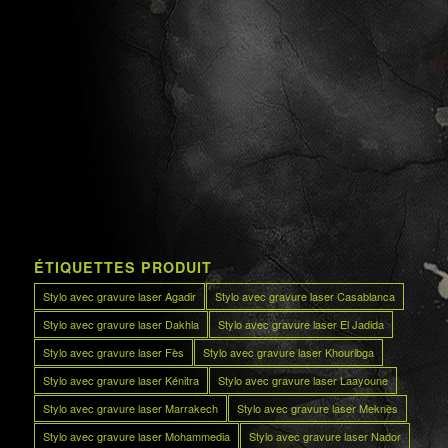
ÉTIQUETTES PRODUIT
Stylo avec gravure laser Agadir
Stylo avec gravure laser Casablanca
Stylo avec gravure laser Dakhla
Stylo avec gravure laser El Jadida
Stylo avec gravure laser Fès
Stylo avec gravure laser Khouribga
Stylo avec gravure laser Kénitra
Stylo avec gravure laser Laayoune
Stylo avec gravure laser Marrakech
Stylo avec gravure laser Meknès
Stylo avec gravure laser Mohammedia
Stylo avec gravure laser Nador