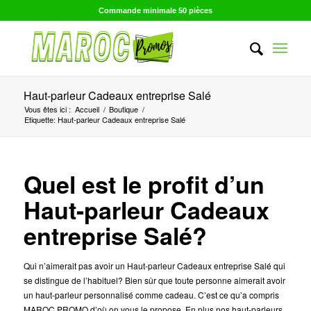
Commande minimale 50 pièces
Haut-parleur Cadeaux entreprise Salé
Vous êtes ici :
Accueil
/
Boutique
/
Etiquette: Haut-parleur Cadeaux entreprise Salé
Quel est le profit d’un
Haut-parleur Cadeaux
entreprise Salé?
Qui n’aimerait pas avoir un Haut-parleur Cadeaux entreprise Salé qui
se distingue de l’habituel? Bien sûr que toute personne aimerait avoir
un haut-parleur personnalisé comme cadeau. C’est ce qu’a compris
MAROC PROMO d’où on vous le propose. En plus nos haut-parleurs