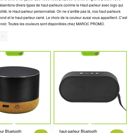
sentons divers types de haut-parleurs comme le Haut-parleur avec logo qui
bilité, le Haut-parleur personnalisé. On ne s’arrête pas là, nos haut-parleurs
nd et le haut-parleur carré. Le choix de la couleur aussi vous appartient. C’est
is, noir. Toutes les couleurs sont disponibles chez MAROC PROMO.
eur Bluetooth
haut-parleur Bluetooth