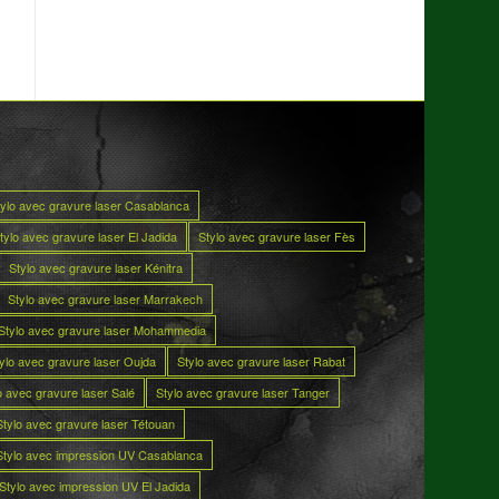
tylo avec gravure laser Casablanca
tylo avec gravure laser El Jadida
Stylo avec gravure laser Fès
Stylo avec gravure laser Kénitra
Stylo avec gravure laser Marrakech
Stylo avec gravure laser Mohammedia
ylo avec gravure laser Oujda
Stylo avec gravure laser Rabat
o avec gravure laser Salé
Stylo avec gravure laser Tanger
Stylo avec gravure laser Tétouan
Stylo avec impression UV Casablanca
Stylo avec impression UV El Jadida