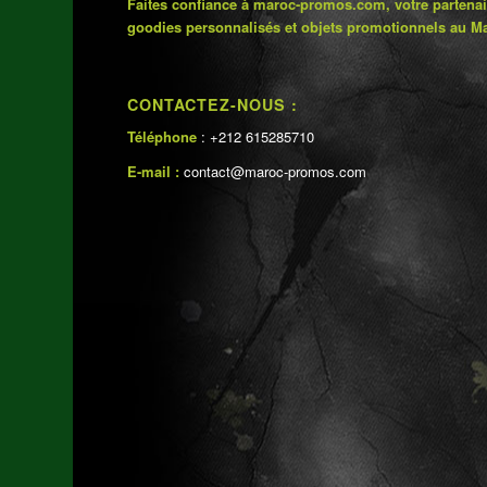
Faites confiance à maroc-promos.com, votre partenai
goodies personnalisés et objets promotionnels au M
CONTACTEZ-NOUS :
Téléphone
: +212 615285710
E-mail :
contact@maroc-promos.com