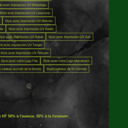
lo avec impression UV Khouribga
Stylo avec impression UV Laayoune
Stylo avec impression UV Meknès
dia
Stylo avec impression UV Nador
tylo avec impression UV Rabat
Stylo avec impression UV Safi
ylo avec impression UV Tanger
Stylo avec impression UV Tétouan
Stylo avec votre Logo Fès
Stylo avec votre Logo Marrakech
lo cadeau journée de la femme
Stylo cadeaux de fin d’année
 HT 50% à l'avance, 50% à la livraison