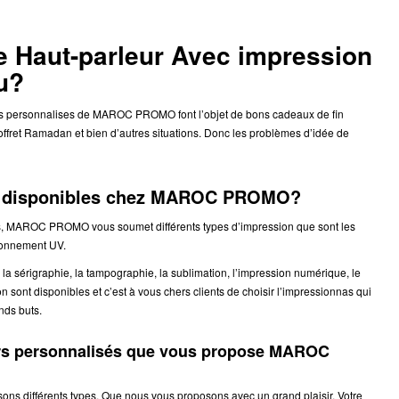
le Haut-parleur Avec impression
u?
urs personnalises de MAROC PROMO font l’objet de bons cadeaux de fin
fret Ramadan et bien d’autres situations. Donc les problèmes d’idée de
on disponibles chez MAROC PROMO?
ns, MAROC PROMO vous soumet différents types d’impression que sont les
ayonnement UV.
a sérigraphie, la tampographie, la sublimation, l’impression numérique, le
sont disponibles et c’est à vous chers clients de choisir l’impressionnas qui
nds buts.
eurs personnalisés que vous propose MAROC
ns différents types. Que nous vous proposons avec un grand plaisir. Votre