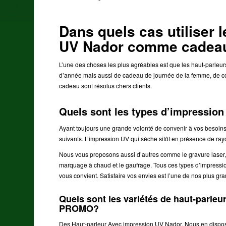
Dans quels cas utiliser 
UV Nador comme cadea
L’une des choses les plus agréables est que les haut-parle
d’année mais aussi de cadeau de journée de la femme, de cof
cadeau sont résolus chers clients.
Quels sont les types d’impressi
Ayant toujours une grande volonté de convenir à vos besoi
suivants. L’impression UV qui sèche sitôt en présence de r
Nous vous proposons aussi d’autres comme le gravure laser, l
marquage à chaud et le gaufrage. Tous ces types d’impression 
vous convient. Satisfaire vos envies est l’une de nos plus gra
Quels sont les variétés de haut-parl
PROMO?
Des Haut-parleur Avec impression UV Nador. Nous en disposo