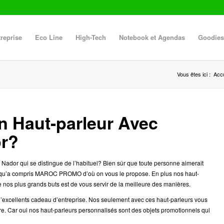
reprise
Eco Line
High-Tech
Notebook et Agendas
Goodies
Vous êtes ici :
Accu
’un Haut-parleur Avec
or?
Nador qui se distingue de l’habituel? Bien sûr que toute personne aimerait
e qu’a compris MAROC PROMO d’où on vous le propose. En plus nos haut-
de nos plus grands buts est de vous servir de la meilleure des manières.
xcellents cadeau d’entreprise. Nos seulement avec ces haut-parleurs vous
re. Car oui nos haut-parleurs personnalisés sont des objets promotionnels qui