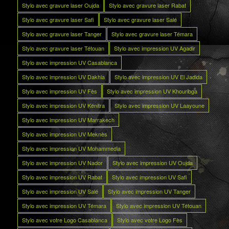
Stylo avec gravure laser Oujda
Stylo avec gravure laser Rabat
Stylo avec gravure laser Safi
Stylo avec gravure laser Salé
Stylo avec gravure laser Tanger
Stylo avec gravure laser Témara
Stylo avec gravure laser Tétouan
Stylo avec impression UV Agadir
Stylo avec impression UV Casablanca
Stylo avec impression UV Dakhla
Stylo avec impression UV El Jadida
Stylo avec impression UV Fès
Stylo avec impression UV Khouribga
Stylo avec impression UV Kénitra
Stylo avec impression UV Laayoune
Stylo avec impression UV Marrakech
Stylo avec impression UV Meknès
Stylo avec impression UV Mohammedia
Stylo avec impression UV Nador
Stylo avec impression UV Oujda
Stylo avec impression UV Rabat
Stylo avec impression UV Safi
Stylo avec impression UV Salé
Stylo avec impression UV Tanger
Stylo avec impression UV Témara
Stylo avec impression UV Tétouan
Stylo avec votre Logo Casablanca
Stylo avec votre Logo Fès