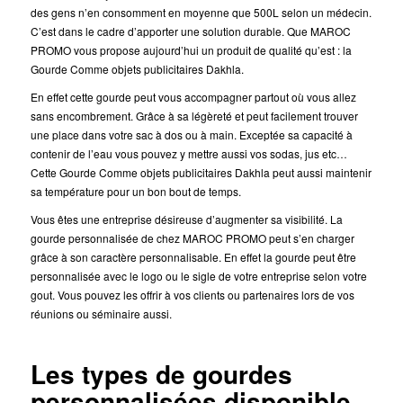
des gens n’en consomment en moyenne que 500L selon un médecin.
C’est dans le cadre d’apporter une solution durable. Que MAROC
PROMO vous propose aujourd’hui un produit de qualité qu’est : la
Gourde Comme objets publicitaires Dakhla.
En effet cette gourde peut vous accompagner partout où vous allez
sans encombrement. Grâce à sa légèreté et peut facilement trouver
une place dans votre sac à dos ou à main. Exceptée sa capacité à
contenir de l’eau vous pouvez y mettre aussi vos sodas, jus etc…
Cette Gourde Comme objets publicitaires Dakhla peut aussi maintenir
sa température pour un bon bout de temps.
Vous êtes une entreprise désireuse d’augmenter sa visibilité. La
gourde personnalisée de chez MAROC PROMO peut s’en charger
grâce à son caractère personnalisable. En effet la gourde peut être
personnalisée avec le logo ou le sigle de votre entreprise selon votre
gout. Vous pouvez les offrir à vos clients ou partenaires lors de vos
réunions ou séminaire aussi.
Les types de gourdes
personnalisées disponible