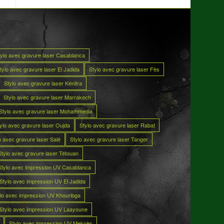
tylo avec gravure laser Casablanca
tylo avec gravure laser El Jadida
Stylo avec gravure laser Fès
Stylo avec gravure laser Kénitra
Stylo avec gravure laser Marrakech
Stylo avec gravure laser Mohammedia
ylo avec gravure laser Oujda
Stylo avec gravure laser Rabat
o avec gravure laser Salé
Stylo avec gravure laser Tanger
Stylo avec gravure laser Tétouan
Stylo avec impression UV Casablanca
Stylo avec impression UV El Jadida
lo avec impression UV Khouribga
Stylo avec impression UV Laayoune
Stylo avec impression UV Meknès