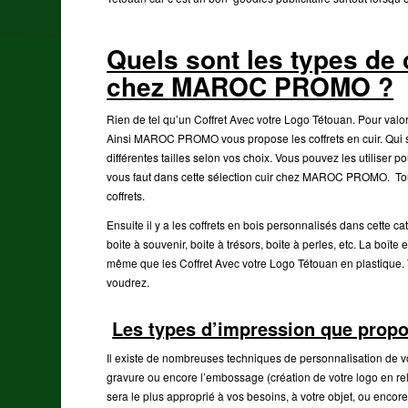
Quels sont les types de 
chez MAROC PROMO ?
Rien de tel qu’un Coffret Avec votre Logo Tétouan. Pour valor
Ainsi MAROC PROMO vous propose les coffrets en cuir. Qui 
différentes tailles selon vos choix. Vous pouvez les utiliser 
vous faut dans cette sélection cuir chez MAROC PROMO. Touch
coffrets.
Ensuite il y a les coffrets en bois personnalisés dans cette ca
boite à souvenir, boite à trésors, boite à perles, etc. La 
même que les Coffret Avec votre Logo Tétouan en plastique. T
voudrez.
Les types d’impression que pr
Il existe de nombreuses techniques de personnalisation de vos
gravure ou encore l’embossage (création de votre logo en reli
sera le plus approprié à vos besoins, à votre objet, ou en