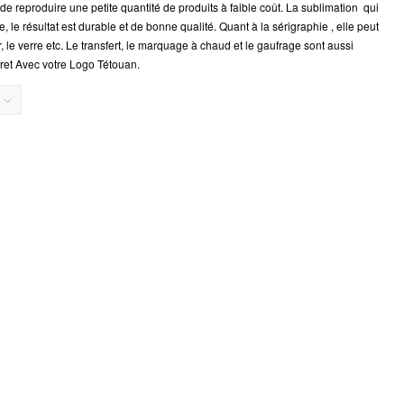
e reproduire une petite quantité de produits à faible coût. La sublimation qui
, le résultat est durable et de bonne qualité. Quant à la sérigraphie , elle peut
er, le verre etc. Le transfert, le marquage à chaud et le gaufrage sont aussi
ffret Avec votre Logo Tétouan.