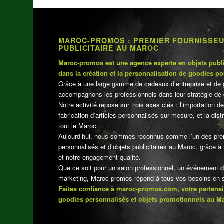
MAROC-PROMOS : PREMIER FOURNISSE
PUBLICITAIRE AU MAROC
Maroc-promos est une agence experte en objets publi
dans la création et la personnalisation de goodies po
Grâce à une large gamme de cadeaux d’entreprise et de 
accompagnons les professionnels dans leur stratégie de 
Notre activité repose sur trois axes clés : l’importation de
fabrication d’articles personnalisés sur mesure, et la dis
tout le Maroc.
Aujourd’hui, nous sommes reconnus comme l’un des pre
personnalisés et d’objets publicitaires au Maroc, grâce à n
et notre engagement qualité.
Que ce soit pour un salon professionnel, un événement 
marketing, Maroc-promos répond à tous vos besoins en su
Faites confiance à maroc-promos.com, votre partenai
goodies personnalisés et objets promotionnels au M