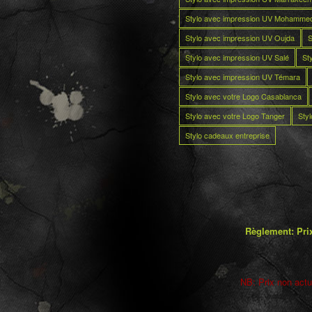
Stylo avec impression UV Mohamme
Stylo avec impression UV Oujda
S
Stylo avec impression UV Salé
St
Stylo avec impression UV Témara
Stylo avec votre Logo Casablanca
Stylo avec votre Logo Tanger
Sty
Stylo cadeaux entreprise
Règlement: Prix
NB: Prix non actua