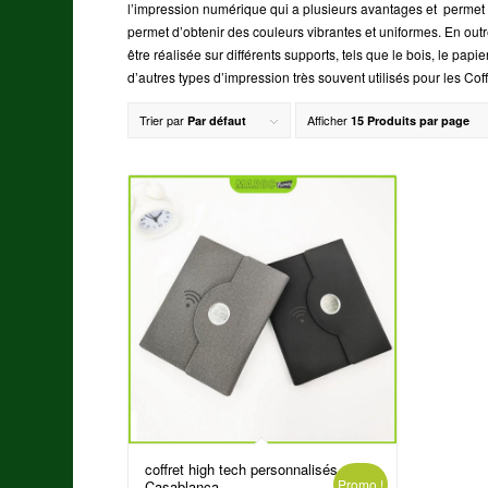
l’impression numérique qui a plusieurs avantages et permet d
permet d’obtenir des couleurs vibrantes et uniformes. En outre
être réalisée sur différents supports, tels que le bois, le papi
d’autres types d’impression très souvent utilisés pour les Co
Trier par
Afficher
Par défaut
15 Produits par page
coffret high tech personnalisés
Promo !
Casablanca