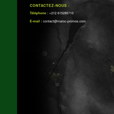
CONTACTEZ-NOUS :
Téléphone
: +212 615285710
E-mail :
contact@maroc-promos.com