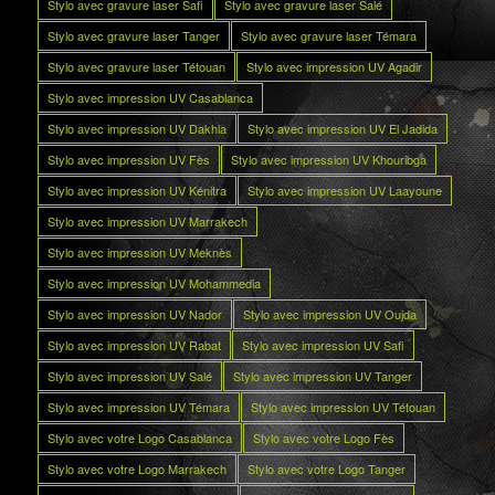
Stylo avec gravure laser Safi
Stylo avec gravure laser Salé
Stylo avec gravure laser Tanger
Stylo avec gravure laser Témara
Stylo avec gravure laser Tétouan
Stylo avec impression UV Agadir
Stylo avec impression UV Casablanca
Stylo avec impression UV Dakhla
Stylo avec impression UV El Jadida
Stylo avec impression UV Fès
Stylo avec impression UV Khouribga
Stylo avec impression UV Kénitra
Stylo avec impression UV Laayoune
Stylo avec impression UV Marrakech
Stylo avec impression UV Meknès
Stylo avec impression UV Mohammedia
Stylo avec impression UV Nador
Stylo avec impression UV Oujda
Stylo avec impression UV Rabat
Stylo avec impression UV Safi
Stylo avec impression UV Salé
Stylo avec impression UV Tanger
Stylo avec impression UV Témara
Stylo avec impression UV Tétouan
Stylo avec votre Logo Casablanca
Stylo avec votre Logo Fès
Stylo avec votre Logo Marrakech
Stylo avec votre Logo Tanger