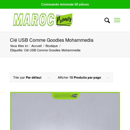
Commande minimale 50 pièces
Clé USB Comme Goodies Mohammedia
Vous êtes ici :
Accueil
/
Boutique
/
Etiquette: Clé USB Comme Goodies Mohammedia
Trier par
Afficher
Par défaut
15 Produits par page