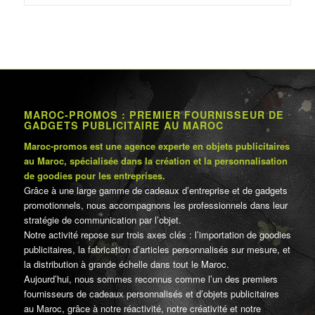
د.م.75.00.
د.م.80.00.
MAROC-PROMOS : PREMIER FOURNISSEUR DE
GADGETS PUBLICITAIRE AU MAROC
Maroc-promos est une agence experte en objets publicitaires
au Maroc, spécialisée dans la création et la personnalisation
de goodies pour les entreprises.
Grâce à une large gamme de cadeaux d’entreprise et de gadgets
promotionnels, nous accompagnons les professionnels dans leur
stratégie de communication par l’objet.
Notre activité repose sur trois axes clés : l’importation de goodies
publicitaires, la fabrication d’articles personnalisés sur mesure, et
la distribution à grande échelle dans tout le Maroc.
Aujourd’hui, nous sommes reconnus comme l’un des premiers
fournisseurs de cadeaux personnalisés et d’objets publicitaires
au Maroc, grâce à notre réactivité, notre créativité et notre