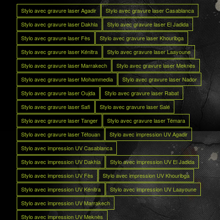
Stylo avec gravure laser Agadir
Stylo avec gravure laser Casablanca
Stylo avec gravure laser Dakhla
Stylo avec gravure laser El Jadida
Stylo avec gravure laser Fès
Stylo avec gravure laser Khouribga
Stylo avec gravure laser Kénitra
Stylo avec gravure laser Laayoune
Stylo avec gravure laser Marrakech
Stylo avec gravure laser Meknès
Stylo avec gravure laser Mohammedia
Stylo avec gravure laser Nador
Stylo avec gravure laser Oujda
Stylo avec gravure laser Rabat
Stylo avec gravure laser Safi
Stylo avec gravure laser Salé
Stylo avec gravure laser Tanger
Stylo avec gravure laser Témara
Stylo avec gravure laser Tétouan
Stylo avec impression UV Agadir
Stylo avec impression UV Casablanca
Stylo avec impression UV Dakhla
Stylo avec impression UV El Jadida
Stylo avec impression UV Fès
Stylo avec impression UV Khouribga
Stylo avec impression UV Kénitra
Stylo avec impression UV Laayoune
Stylo avec impression UV Marrakech
Stylo avec impression UV Meknès