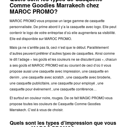
Comme Goodies Marrakech chez
MAROC PROMO?
MAROC PROMO vous propose un large gamme de casquette
personnalisée. De prime abord il y’a la casquette avec logo. Elle peut
contenir le logo de votre entreprise d’où elle augmentera sa visibilité.
Elle est disponible sur MAROC PROMO.
Mais ça ne s’arrête pas là, ceci n’est que le début. Parallèlement
d’autres peuvent préférer d’autres types de casquettes. Ainsi comme
le dit l’adage « les goûts et les couleurs ne se discutent pas », chacun
a ses goûts et MAROC PROMO est au courant de ceci d’où il vous
propose aussi une casquette avec impression, une casquette en
denim , une casquette avec scratch , une casquette avec broderie,
une casquette publicitaire, une casquette pour employé , une
casquette pour événement , une casquette conférence…
Et surtout en couleur noire, rouges. De ce fait MAGIC PROMO vous
propose toutes les couleurs de Casquette Comme Goodies
Marrakech. C’est à vous de choisir.
Quels sont les types d’impression que vous