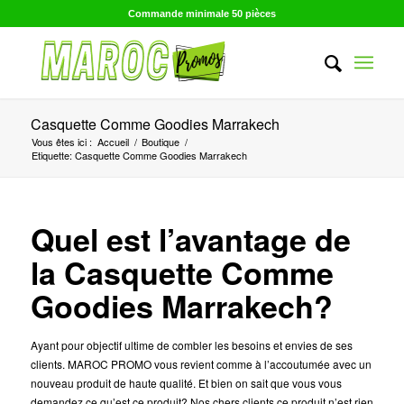
Commande minimale 50 pièces
Casquette Comme Goodies Marrakech
Vous êtes ici :
Accueil
/
Boutique
/
Etiquette: Casquette Comme Goodies Marrakech
Quel est l’avantage de
la Casquette Comme
Goodies Marrakech?
Ayant pour objectif ultime de combler les besoins et envies de ses
clients. MAROC PROMO vous revient comme à l’accoutumée avec un
nouveau produit de haute qualité. Et bien on sait que vous vous
demandez ce qu’est ce produit? Nos chers clients ce produit n’est rien