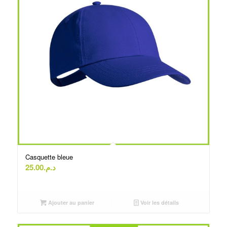
Casquette bleue
25.00
د.م.
Ajouter au panier
Voir les détails