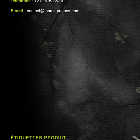
Téléphone
: +212 615285710
E-mail :
contact@maroc-promos.com
ÉTIQUETTES PRODUIT