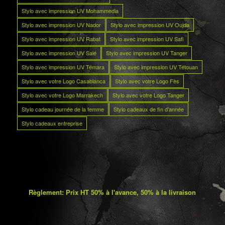
Stylo avec impression UV Mohammedia
Stylo avec impression UV Nador
Stylo avec impression UV Oujda
Stylo avec impression UV Rabat
Stylo avec impression UV Safi
Stylo avec impression UV Salé
Stylo avec impression UV Tanger
Stylo avec impression UV Témara
Stylo avec impression UV Tétouan
Stylo avec votre Logo Casablanca
Stylo avec votre Logo Fès
Stylo avec votre Logo Marrakech
Stylo avec votre Logo Tanger
Stylo cadeau journée de la femme
Stylo cadeaux de fin d’année
Stylo cadeaux entreprise
Règlement: Prix HT 50% à l'avance, 50% à la livraison