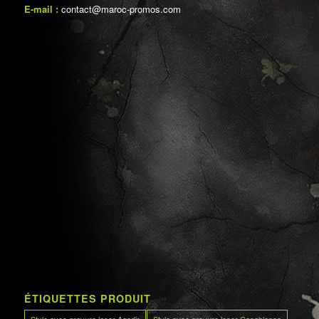
E-mail :
contact@maroc-promos.com
ÉTIQUETTES PRODUIT
Stylo avec gravure laser Agadir
Stylo avec gravure laser Casablanca