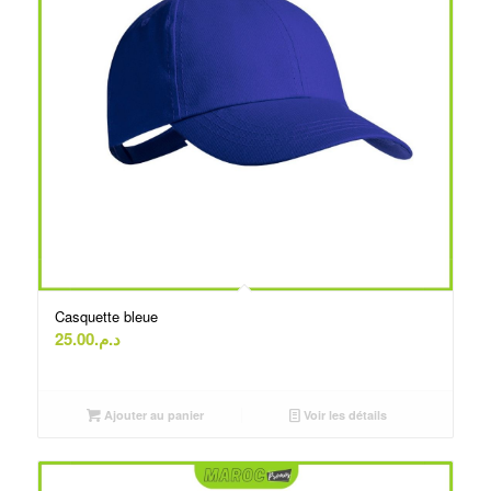
Casquette bleue
25.00
د.م.
Ajouter au panier
Voir les détails