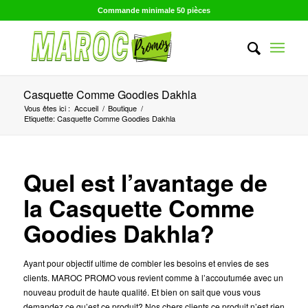
Commande minimale 50 pièces
Casquette Comme Goodies Dakhla
Vous êtes ici :
Accueil
/
Boutique
/
Etiquette: Casquette Comme Goodies Dakhla
Quel est l’avantage de
la Casquette Comme
Goodies Dakhla?
Ayant pour objectif ultime de combler les besoins et envies de ses
clients. MAROC PROMO vous revient comme à l’accoutumée avec un
nouveau produit de haute qualité. Et bien on sait que vous vous
demandez ce qu’est ce produit? Nos chers clients ce produit n’est rien