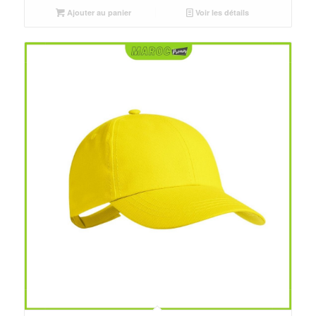
était :
est :
Ajouter au panier
Voir les détails
د.م.30.00.
د.م.25.00.