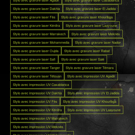
Stylo avec gravure laser Dakhla
Stylo avec gravure laser El Jadida
Stylo avec gravure laser Fès
Stylo avec gravure laser Khouribga
Stylo avec gravure laser Kénitra
Stylo avec gravure laser Laayoune
Stylo avec gravure laser Marrakech
Stylo avec gravure laser Meknès
Stylo avec gravure laser Mohammedia
Stylo avec gravure laser Nador
Stylo avec gravure laser Oujda
Stylo avec gravure laser Rabat
Stylo avec gravure laser Safi
Stylo avec gravure laser Salé
Stylo avec gravure laser Tanger
Stylo avec gravure laser Témara
Stylo avec gravure laser Tétouan
Stylo avec impression UV Agadir
Stylo avec impression UV Casablanca
Stylo avec impression UV Dakhla
Stylo avec impression UV El Jadida
Stylo avec impression UV Fès
Stylo avec impression UV Khouribga
Stylo avec impression UV Kénitra
Stylo avec impression UV Laayoune
Stylo avec impression UV Marrakech
Stylo avec impression UV Meknès
Stylo avec impression UV Mohammedia