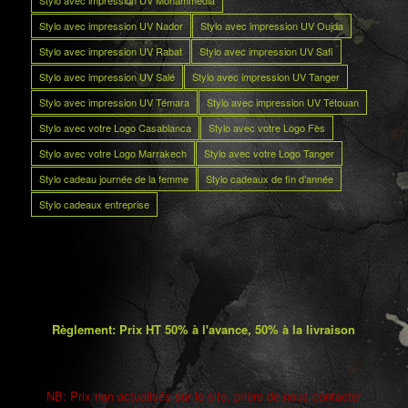
Stylo avec impression UV Nador
Stylo avec impression UV Oujda
Stylo avec impression UV Rabat
Stylo avec impression UV Safi
Stylo avec impression UV Salé
Stylo avec impression UV Tanger
Stylo avec impression UV Témara
Stylo avec impression UV Tétouan
Stylo avec votre Logo Casablanca
Stylo avec votre Logo Fès
Stylo avec votre Logo Marrakech
Stylo avec votre Logo Tanger
Stylo cadeau journée de la femme
Stylo cadeaux de fin d’année
Stylo cadeaux entreprise
Règlement: Prix HT 50% à l'avance, 50% à la livraison
NB: Prix non actualisés sur le site. prière de nous contacter