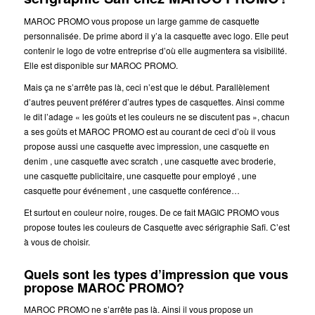
MAROC PROMO vous propose un large gamme de casquette
personnalisée. De prime abord il y’a la casquette avec logo. Elle peut
contenir le logo de votre entreprise d’où elle augmentera sa visibilité.
Elle est disponible sur MAROC PROMO.
Mais ça ne s’arrête pas là, ceci n’est que le début. Parallèlement
d’autres peuvent préférer d’autres types de casquettes. Ainsi comme
le dit l’adage « les goûts et les couleurs ne se discutent pas », chacun
a ses goûts et MAROC PROMO est au courant de ceci d’où il vous
propose aussi une casquette avec impression, une casquette en
denim , une casquette avec scratch , une casquette avec broderie,
une casquette publicitaire, une casquette pour employé , une
casquette pour événement , une casquette conférence…
Et surtout en couleur noire, rouges. De ce fait MAGIC PROMO vous
propose toutes les couleurs de Casquette avec sérigraphie Safi. C’est
à vous de choisir.
Quels sont les types d’impression que vous
propose MAROC PROMO?
MAROC PROMO ne s’arrête pas là. Ainsi il vous propose un