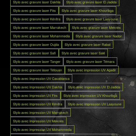
Stylo avec gravure laser Dakhla
Stylo avec gravure laser El Jadida
Stylo avec gravure laser Fès
Stylo avec gravure laser Khouribga
Stylo avec gravure laser Kénitra
Stylo avec gravure laser Laayoune
Stylo avec gravure laser Marrakech
Stylo avec gravure laser Meknès
Stylo avec gravure laser Mohammedia
Stylo avec gravure laser Nador
Stylo avec gravure laser Oujda
Stylo avec gravure laser Rabat
Stylo avec gravure laser Safi
Stylo avec gravure laser Salé
Stylo avec gravure laser Tanger
Stylo avec gravure laser Témara
Stylo avec gravure laser Tétouan
Stylo avec impression UV Agadir
Stylo avec impression UV Casablanca
Stylo avec impression UV Dakhla
Stylo avec impression UV El Jadida
Stylo avec impression UV Fès
Stylo avec impression UV Khouribga
Stylo avec impression UV Kénitra
Stylo avec impression UV Laayoune
Stylo avec impression UV Marrakech
Stylo avec impression UV Meknès
Stylo avec impression UV Mohammedia