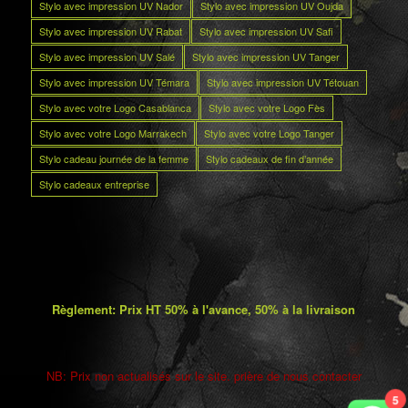
Stylo avec impression UV Nador
Stylo avec impression UV Oujda
Stylo avec impression UV Rabat
Stylo avec impression UV Safi
Stylo avec impression UV Salé
Stylo avec impression UV Tanger
Stylo avec impression UV Témara
Stylo avec impression UV Tétouan
Stylo avec votre Logo Casablanca
Stylo avec votre Logo Fès
Stylo avec votre Logo Marrakech
Stylo avec votre Logo Tanger
Stylo cadeau journée de la femme
Stylo cadeaux de fin d’année
Stylo cadeaux entreprise
Règlement: Prix HT 50% à l'avance, 50% à la livraison
NB: Prix non actualisés sur le site. prière de nous contacter
5