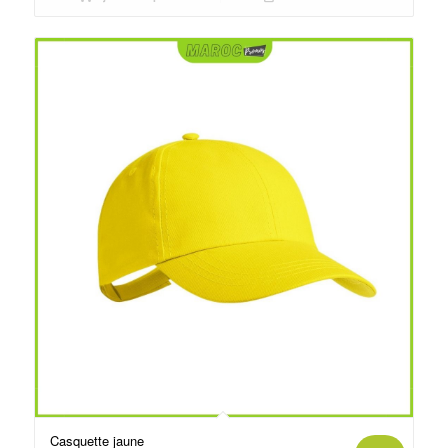
د.م.25.00.
د.م.30.00.
Casquette jaune