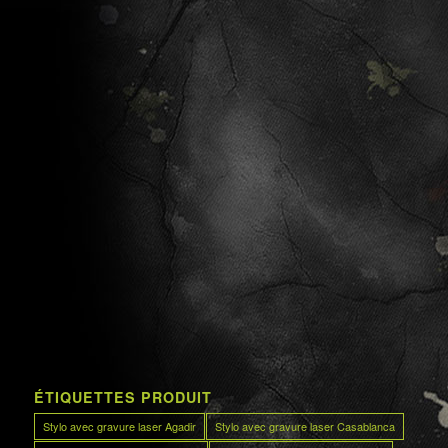
ÉTIQUETTES PRODUIT
Stylo avec gravure laser Agadir
Stylo avec gravure laser Casablanca