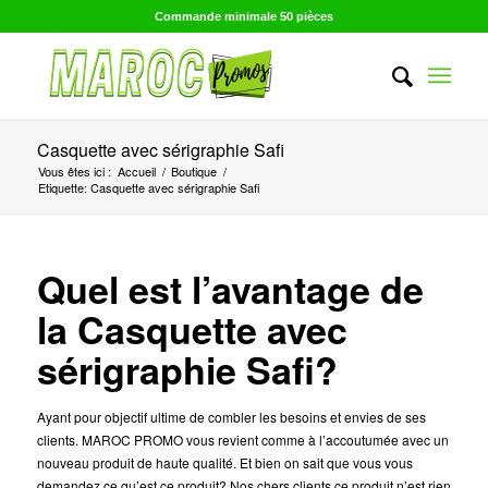
Commande minimale 50 pièces
Casquette avec sérigraphie Safi
Vous êtes ici :
Accueil
/
Boutique
/
Etiquette: Casquette avec sérigraphie Safi
Quel est l’avantage de
la Casquette avec
sérigraphie Safi?
Ayant pour objectif ultime de combler les besoins et envies de ses
clients. MAROC PROMO vous revient comme à l’accoutumée avec un
nouveau produit de haute qualité. Et bien on sait que vous vous
demandez ce qu’est ce produit? Nos chers clients ce produit n’est rien