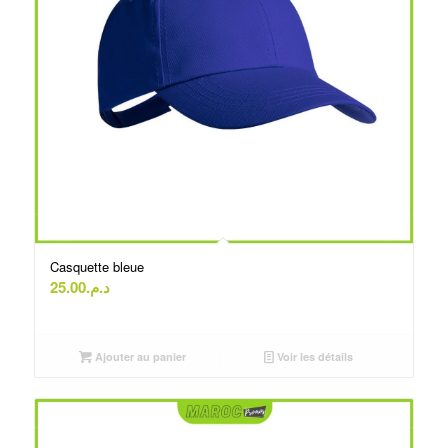
Casquette bleue
25.00
د.م.
Ajouter au panier
Voir les détails