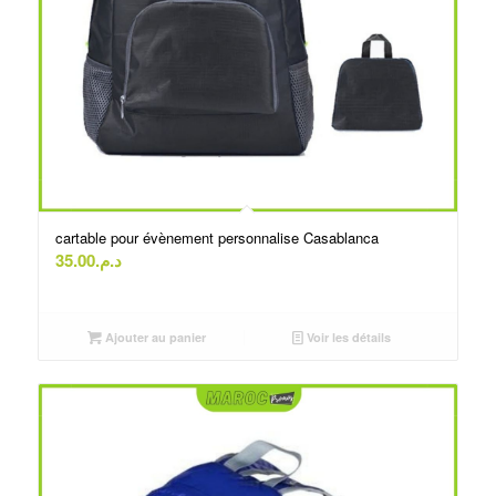
cartable pour évènement personnalise Casablanca
35.00
د.م.
Ajouter au panier
Voir les détails