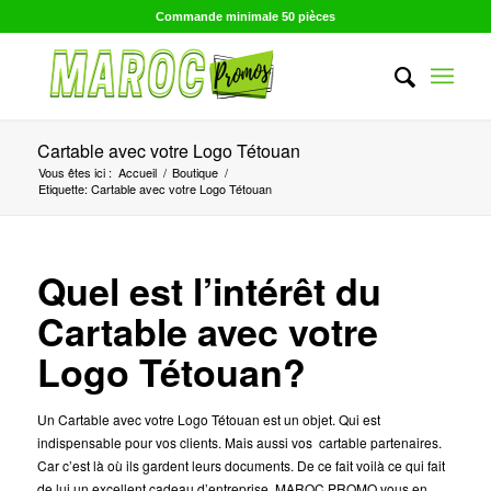
Commande minimale 50 pièces
Cartable avec votre Logo Tétouan
Vous êtes ici :
Accueil
/
Boutique
/
Etiquette: Cartable avec votre Logo Tétouan
Quel est l’intérêt du
Cartable avec votre
Logo Tétouan?
Un Cartable avec votre Logo Tétouan est un objet. Qui est
indispensable pour vos clients. Mais aussi vos cartable partenaires.
Car c’est là où ils gardent leurs documents. De ce fait voilà ce qui fait
de lui un excellent cadeau d’entreprise. MAROC PROMO vous en