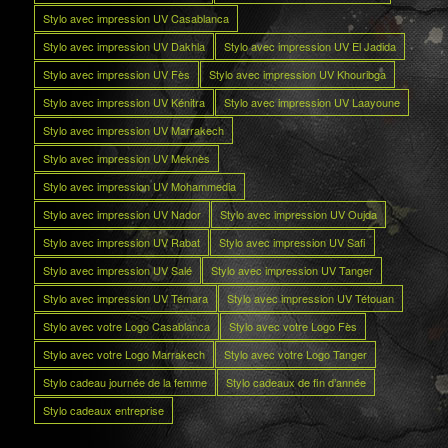
Stylo avec impression UV Casablanca
Stylo avec impression UV Dakhla
Stylo avec impression UV El Jadida
Stylo avec impression UV Fès
Stylo avec impression UV Khouribga
Stylo avec impression UV Kénitra
Stylo avec impression UV Laayoune
Stylo avec impression UV Marrakech
Stylo avec impression UV Meknès
Stylo avec impression UV Mohammedia
Stylo avec impression UV Nador
Stylo avec impression UV Oujda
Stylo avec impression UV Rabat
Stylo avec impression UV Safi
Stylo avec impression UV Salé
Stylo avec impression UV Tanger
Stylo avec impression UV Témara
Stylo avec impression UV Tétouan
Stylo avec votre Logo Casablanca
Stylo avec votre Logo Fès
Stylo avec votre Logo Marrakech
Stylo avec votre Logo Tanger
Stylo cadeau journée de la femme
Stylo cadeaux de fin d’année
Stylo cadeaux entreprise