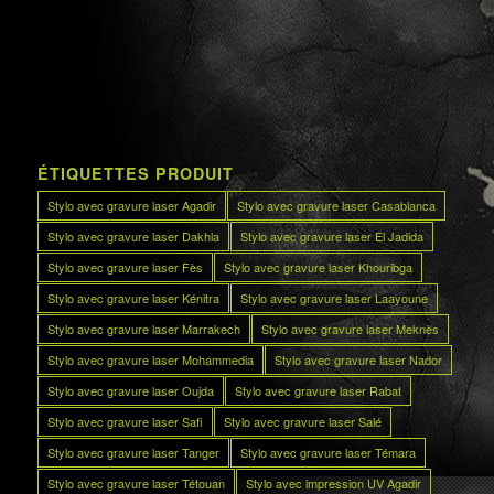
ÉTIQUETTES PRODUIT
Stylo avec gravure laser Agadir
Stylo avec gravure laser Casablanca
Stylo avec gravure laser Dakhla
Stylo avec gravure laser El Jadida
Stylo avec gravure laser Fès
Stylo avec gravure laser Khouribga
Stylo avec gravure laser Kénitra
Stylo avec gravure laser Laayoune
Stylo avec gravure laser Marrakech
Stylo avec gravure laser Meknès
Stylo avec gravure laser Mohammedia
Stylo avec gravure laser Nador
Stylo avec gravure laser Oujda
Stylo avec gravure laser Rabat
Stylo avec gravure laser Safi
Stylo avec gravure laser Salé
Stylo avec gravure laser Tanger
Stylo avec gravure laser Témara
Stylo avec gravure laser Tétouan
Stylo avec impression UV Agadir