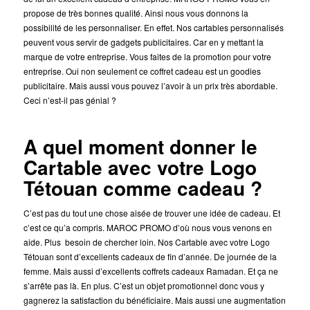
propose de très bonnes qualité. Ainsi nous vous donnons la
possibilité de les personnaliser. En effet. Nos cartables personnalisés
peuvent vous servir de gadgets publicitaires. Car en y mettant la
marque de votre entreprise. Vous faites de la promotion pour votre
entreprise. Oui non seulement ce coffret cadeau est un goodies
publicitaire. Mais aussi vous pouvez l’avoir à un prix très abordable.
Ceci n’est-il pas génial ?
A quel moment donner le
Cartable avec votre Logo
Tétouan comme cadeau ?
C’est pas du tout une chose aisée de trouver une idée de cadeau. Et
c’est ce qu’a compris. MAROC PROMO d’où nous vous venons en
aide. Plus besoin de chercher loin. Nos Cartable avec votre Logo
Tétouan sont d’excellents cadeaux de fin d’année. De journée de la
femme. Mais aussi d’excellents coffrets cadeaux Ramadan. Et ça ne
s’arrête pas là. En plus. C’est un objet promotionnel donc vous y
gagnerez la satisfaction du bénéficiaire. Mais aussi une augmentation