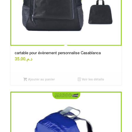
cartable pour évènement personnalise Casablanca
35.00
د.م.
Ajouter au panier
Voir les détails