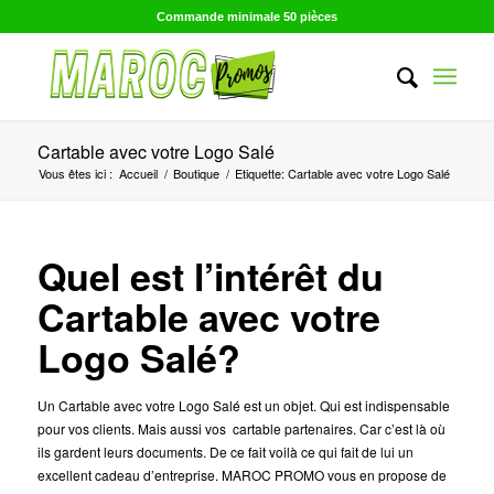
Commande minimale 50 pièces
Cartable avec votre Logo Salé
Vous êtes ici :
Accueil
/
Boutique
/
Etiquette: Cartable avec votre Logo Salé
Quel est l’intérêt du
Cartable avec votre
Logo Salé?
Un Cartable avec votre Logo Salé est un objet. Qui est indispensable
pour vos clients. Mais aussi vos cartable partenaires. Car c’est là où
ils gardent leurs documents. De ce fait voilà ce qui fait de lui un
excellent cadeau d’entreprise. MAROC PROMO vous en propose de