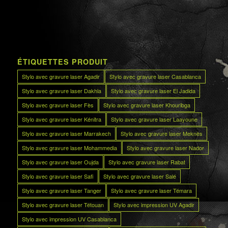
ÉTIQUETTES PRODUIT
Stylo avec gravure laser Agadir
Stylo avec gravure laser Casablanca
Stylo avec gravure laser Dakhla
Stylo avec gravure laser El Jadida
Stylo avec gravure laser Fès
Stylo avec gravure laser Khouribga
Stylo avec gravure laser Kénitra
Stylo avec gravure laser Laayoune
Stylo avec gravure laser Marrakech
Stylo avec gravure laser Meknès
Stylo avec gravure laser Mohammedia
Stylo avec gravure laser Nador
Stylo avec gravure laser Oujda
Stylo avec gravure laser Rabat
Stylo avec gravure laser Safi
Stylo avec gravure laser Salé
Stylo avec gravure laser Tanger
Stylo avec gravure laser Témara
Stylo avec gravure laser Tétouan
Stylo avec impression UV Agadir
Stylo avec impression UV Casablanca