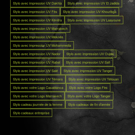
Stylo avec impression UV Dakhla
Stylo avec impression UV El Jadida
Stylo avec impression UV Fès
Stylo avec impression UV Khouribga
Stylo avec impression UV Kénitra
Stylo avec impression UV Laayoune
Stylo avec impression UV Marrakech
Stylo avec impression UV Meknès
Stylo avec impression UV Mohammedia
Stylo avec impression UV Nador
Stylo avec impression UV Oujda
Stylo avec impression UV Rabat
Stylo avec impression UV Safi
Stylo avec impression UV Salé
Stylo avec impression UV Tanger
Stylo avec impression UV Témara
Stylo avec impression UV Tétouan
Stylo avec votre Logo Casablanca
Stylo avec votre Logo Fès
Stylo avec votre Logo Marrakech
Stylo avec votre Logo Tanger
Stylo cadeau journée de la femme
Stylo cadeaux de fin d’année
Stylo cadeaux entreprise