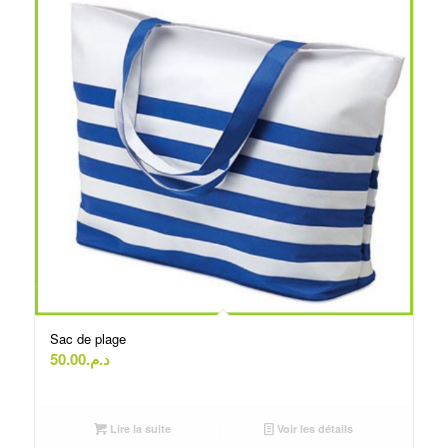
Sac de plage
50.00
د.م.
Lire la suite
Voir les détails