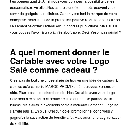
très bonnes qualité. Ainsi nous vous donnons la possibilité de les
personnaliser. En effet. Nos cartables personnalisés peuvent vous
servir de gadgets publicitaires. Car en y mettant la marque de votre
entreprise. Vous faites de la promotion pour votre entreprise. Oui non
seulement ce coffret cadeau est un goodies publicitaire. Mais aussi
vous pouvez l’avoir à un prix très abordable. Ceci n’est-il pas génial ?
A quel moment donner le
Cartable avec votre Logo
Salé comme cadeau ?
C’est pas du tout une chose aisée de trouver une idée de cadeau. Et
c’est ce qu’a compris. MAROC PROMO d’où nous vous venons en
aide. Plus besoin de chercher loin. Nos Cartable avec votre Logo
Salé sont d’excellents cadeaux de fin d’année. De journée de la
femme. Mais aussi d’excellents coffrets cadeaux Ramadan. Et ça ne
s’arrête pas là. En plus. C’est un objet promotionnel donc vous y
gagnerez la satisfaction du bénéficiaire. Mais aussi une augmentation
de visibilité.