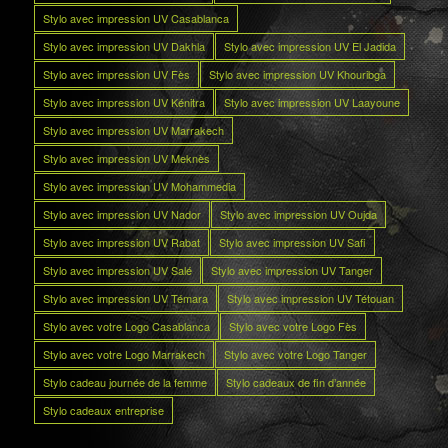
Stylo avec impression UV Casablanca
Stylo avec impression UV Dakhla
Stylo avec impression UV El Jadida
Stylo avec impression UV Fès
Stylo avec impression UV Khouribga
Stylo avec impression UV Kénitra
Stylo avec impression UV Laayoune
Stylo avec impression UV Marrakech
Stylo avec impression UV Meknès
Stylo avec impression UV Mohammedia
Stylo avec impression UV Nador
Stylo avec impression UV Oujda
Stylo avec impression UV Rabat
Stylo avec impression UV Safi
Stylo avec impression UV Salé
Stylo avec impression UV Tanger
Stylo avec impression UV Témara
Stylo avec impression UV Tétouan
Stylo avec votre Logo Casablanca
Stylo avec votre Logo Fès
Stylo avec votre Logo Marrakech
Stylo avec votre Logo Tanger
Stylo cadeau journée de la femme
Stylo cadeaux de fin d’année
Stylo cadeaux entreprise