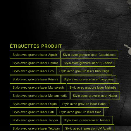
ÉTIQUETTES PRODUIT
Stylo avec gravure laser Agadir
Stylo avec gravure laser Casablanca
Stylo avec gravure laser Dakhla
Stylo avec gravure laser El Jadida
Stylo avec gravure laser Fès
Stylo avec gravure laser Khouribga
Stylo avec gravure laser Kénitra
Stylo avec gravure laser Laayoune
Stylo avec gravure laser Marrakech
Stylo avec gravure laser Meknès
Stylo avec gravure laser Mohammedia
Stylo avec gravure laser Nador
Stylo avec gravure laser Oujda
Stylo avec gravure laser Rabat
Stylo avec gravure laser Safi
Stylo avec gravure laser Salé
Stylo avec gravure laser Tanger
Stylo avec gravure laser Témara
Stylo avec gravure laser Tétouan
Stylo avec impression UV Agadir