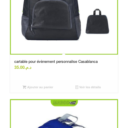
cartable pour évènement personnalise Casablanca
35.00
د.م.
Ajouter au panier
Voir les détails