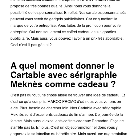
propose de très bonnes qualité. Ainsi nous vous donnons la
possibilité de les personnaliser. En effet. Nos cartables personnalisés
peuvent vous servir de gadgets publicitaires. Car en y mettant la
marque de votre entreprise. Vous faites de la promotion pour votre
entreprise. Oui non seulement ce coffret cadeau est un goodies
publicitaire. Mais aussi vous pouvez l’avoir à un prix très abordable.
Ceci n’est-il pas génial ?
A quel moment donner le
Cartable avec sérigraphie
Meknès comme cadeau ?
C’est pas du tout une chose aisée de trouver une idée de cadeau. Et
c’est ce qu’a compris. MAROC PROMO d’où nous vous venons en
aide. Plus besoin de chercher loin. Nos Cartable avec sérigraphie
Meknès sont d’excellents cadeaux de fin d’année. De journée de la
femme. Mais aussi d’excellents coffrets cadeaux Ramadan. Et ça ne
s’arrête pas là. En plus. C’est un objet promotionnel donc vous y
gagnerez la satisfaction du bénéficiaire. Mais aussi une augmentation