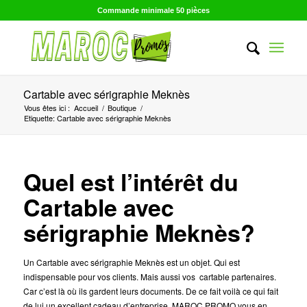
Commande minimale 50 pièces
Cartable avec sérigraphie Meknès
Vous êtes ici :
Accueil
/
Boutique
/
Etiquette: Cartable avec sérigraphie Meknès
Quel est l’intérêt du
Cartable avec
sérigraphie Meknès?
Un Cartable avec sérigraphie Meknès est un objet. Qui est
indispensable pour vos clients. Mais aussi vos cartable partenaires.
Car c’est là où ils gardent leurs documents. De ce fait voilà ce qui fait
de lui un excellent cadeau d’entreprise. MAROC PROMO vous en