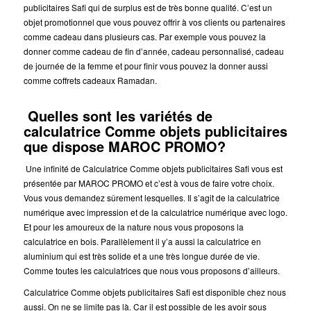
publicitaires Safi qui de surplus est de très bonne qualité. C’est un
objet promotionnel que vous pouvez offrir à vos clients ou partenaires
comme cadeau dans plusieurs cas. Par exemple vous pouvez la
donner comme cadeau de fin d’année, cadeau personnalisé, cadeau
de journée de la femme et pour finir vous pouvez la donner aussi
comme coffrets cadeaux Ramadan.
Quelles sont les variétés de
calculatrice Comme objets publicitaires
que dispose MAROC PROMO?
Une infinité de Calculatrice Comme objets publicitaires Safi vous est
présentée par MAROC PROMO et c’est à vous de faire votre choix.
Vous vous demandez sûrement lesquelles. Il s’agit de la calculatrice
numérique avec impression et de la calculatrice numérique avec logo.
Et pour les amoureux de la nature nous vous proposons la
calculatrice en bois. Parallèlement il y’a aussi la calculatrice en
aluminium qui est très solide et a une très longue durée de vie.
Comme toutes les calculatrices que nous vous proposons d’ailleurs.
Calculatrice Comme objets publicitaires Safi est disponible chez nous
aussi.
On ne se limite pas là. Car il est possible de les avoir sous