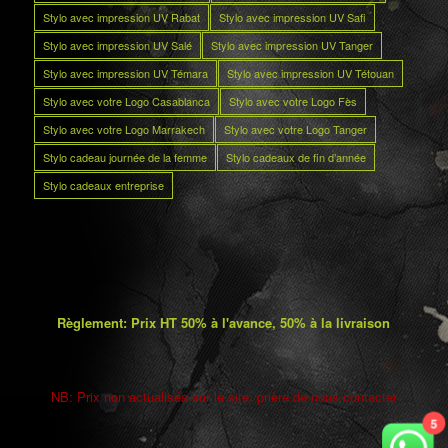
Stylo avec impression UV Rabat
Stylo avec impression UV Safi
Stylo avec impression UV Salé
Stylo avec impression UV Tanger
Stylo avec impression UV Témara
Stylo avec impression UV Tétouan
Stylo avec votre Logo Casablanca
Stylo avec votre Logo Fès
Stylo avec votre Logo Marrakech
Stylo avec votre Logo Tanger
Stylo cadeau journée de la femme
Stylo cadeaux de fin d’année
Stylo cadeaux entreprise
Règlement: Prix HT 50% à l'avance, 50% à la livraison
NB: Prix non actualisés sur le site. prière de nous contacter
5