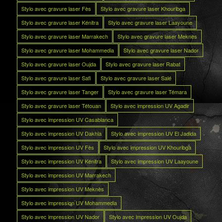
Stylo avec gravure laser Fès
Stylo avec gravure laser Khouribga
Stylo avec gravure laser Kénitra
Stylo avec gravure laser Laayoune
Stylo avec gravure laser Marrakech
Stylo avec gravure laser Meknès
Stylo avec gravure laser Mohammedia
Stylo avec gravure laser Nador
Stylo avec gravure laser Oujda
Stylo avec gravure laser Rabat
Stylo avec gravure laser Safi
Stylo avec gravure laser Salé
Stylo avec gravure laser Tanger
Stylo avec gravure laser Témara
Stylo avec gravure laser Tétouan
Stylo avec impression UV Agadir
Stylo avec impression UV Casablanca
Stylo avec impression UV Dakhla
Stylo avec impression UV El Jadida
Stylo avec impression UV Fès
Stylo avec impression UV Khouribga
Stylo avec impression UV Kénitra
Stylo avec impression UV Laayoune
Stylo avec impression UV Marrakech
Stylo avec impression UV Meknès
Stylo avec impression UV Mohammedia
Stylo avec impression UV Nador
Stylo avec impression UV Oujda