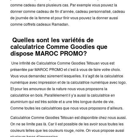
comme cadeau dans plusieurs cas. Par exemple vous pouvez la
donner comme cadeau de fin d’année, cadeau personnalisé, cadeau
de journée de la femme et pour finir vous pouvez la donner aussi
comme coffrets cadeaux Ramadan.
Quelles sont les variétés de
calculatrice Comme Goodies que
dispose MAROC PROMO?
Une infinité de Calculatrice Comme Goodies Tétouan vous est
présentée par MAROC PROMO et c’est à vous de faire votre choix.
Vous vous demandez sûrement lesquelles. Il s’agit de la calculatrice
numérique avec impression et de la calculatrice numérique avec logo.
Et pour les amoureux de la nature nous vous proposons la
calculatrice en bois. Parallèlement il y’a aussi la calculatrice en
aluminium qui est très solide et a une très longue durée de vie.
Comme toutes les calculatrices que nous vous proposons d’ailleurs.
Calculatrice Comme Goodies Tétouan est disponible chez nous aussi.
On ne se limite pas là. Car il est possible de les avoir sous toutes les
couleurs telles que les couleurs rouge, noire. On vous propose aussi
plusieurs types d’impression.