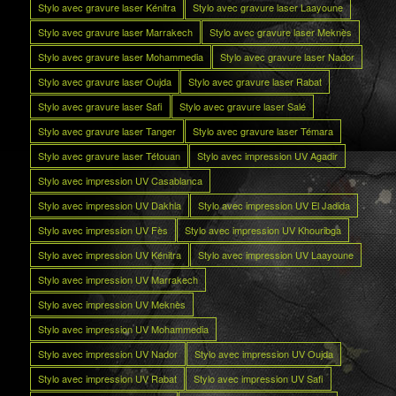
Stylo avec gravure laser Kénitra
Stylo avec gravure laser Laayoune
Stylo avec gravure laser Marrakech
Stylo avec gravure laser Meknès
Stylo avec gravure laser Mohammedia
Stylo avec gravure laser Nador
Stylo avec gravure laser Oujda
Stylo avec gravure laser Rabat
Stylo avec gravure laser Safi
Stylo avec gravure laser Salé
Stylo avec gravure laser Tanger
Stylo avec gravure laser Témara
Stylo avec gravure laser Tétouan
Stylo avec impression UV Agadir
Stylo avec impression UV Casablanca
Stylo avec impression UV Dakhla
Stylo avec impression UV El Jadida
Stylo avec impression UV Fès
Stylo avec impression UV Khouribga
Stylo avec impression UV Kénitra
Stylo avec impression UV Laayoune
Stylo avec impression UV Marrakech
Stylo avec impression UV Meknès
Stylo avec impression UV Mohammedia
Stylo avec impression UV Nador
Stylo avec impression UV Oujda
Stylo avec impression UV Rabat
Stylo avec impression UV Safi