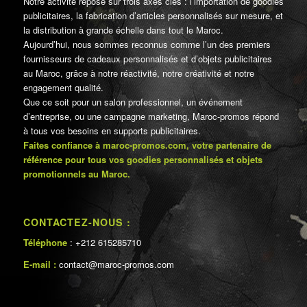
Notre activité repose sur trois axes clés : l’importation de goodies
publicitaires, la fabrication d’articles personnalisés sur mesure, et
la distribution à grande échelle dans tout le Maroc.
Aujourd’hui, nous sommes reconnus comme l’un des premiers
fournisseurs de cadeaux personnalisés et d’objets publicitaires
au Maroc, grâce à notre réactivité, notre créativité et notre
engagement qualité.
Que ce soit pour un salon professionnel, un événement
d’entreprise, ou une campagne marketing, Maroc-promos répond
à tous vos besoins en supports publicitaires.
Faites confiance à maroc-promos.com, votre partenaire de
référence pour tous vos goodies personnalisés et objets
promotionnels au Maroc.
CONTACTEZ-NOUS :
Téléphone
: +212 615285710
E-mail :
contact@maroc-promos.com