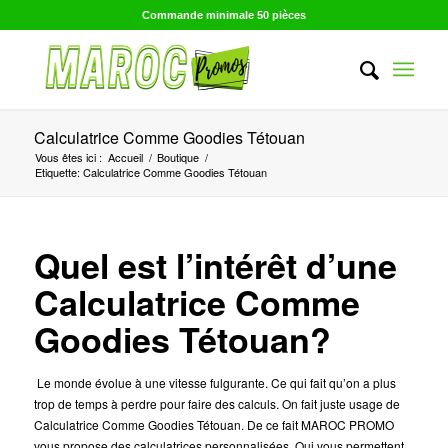
Commande minimale 50 pièces
Calculatrice Comme Goodies Tétouan
Vous êtes ici :
Accueil
/
Boutique
/
Etiquette: Calculatrice Comme Goodies Tétouan
Quel est l’intérêt d’une
Calculatrice Comme
Goodies Tétouan?
Le monde évolue à une vitesse fulgurante. Ce qui fait qu’on a plus
trop de temps à perdre pour faire des calculs. On fait juste usage de
Calculatrice Comme Goodies Tétouan. De ce fait MAROC PROMO
vous propose des calculatrices personnalisées. Qui vous permettent