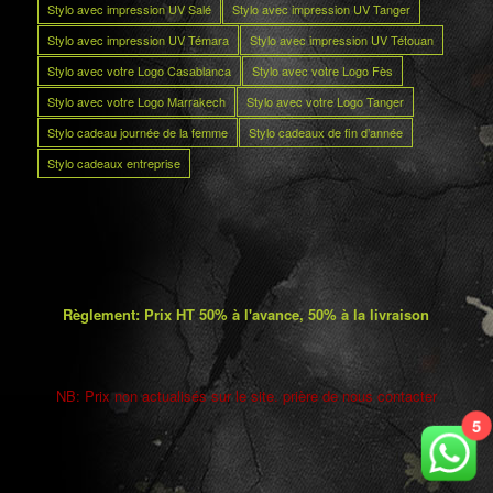
Stylo avec impression UV Salé
Stylo avec impression UV Tanger
Stylo avec impression UV Témara
Stylo avec impression UV Tétouan
Stylo avec votre Logo Casablanca
Stylo avec votre Logo Fès
Stylo avec votre Logo Marrakech
Stylo avec votre Logo Tanger
Stylo cadeau journée de la femme
Stylo cadeaux de fin d’année
Stylo cadeaux entreprise
Règlement: Prix HT 50% à l'avance, 50% à la livraison
NB: Prix non actualisés sur le site. prière de nous contacter
5