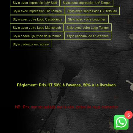
Stylo avec impression UV Salé
Stylo avec impression UV Tanger
Stylo avec impression UV Témara
Stylo avec impression UV Tétouan
Stylo avec votre Logo Casablanca
Stylo avec votre Logo Fès
Stylo avec votre Logo Marrakech
Stylo avec votre Logo Tanger
Stylo cadeau journée de la femme
Stylo cadeaux de fin d’année
Stylo cadeaux entreprise
Règlement: Prix HT 50% à l'avance, 50% à la livraison
NB: Prix non actualisés sur le site. prière de nous contacter
5