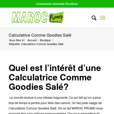
Commande minimale 50 pièces
Calculatrice Comme Goodies Salé
Vous êtes ici :
Accueil
/
Boutique
/
Etiquette: Calculatrice Comme Goodies Salé
Quel est l’intérêt d’une
Calculatrice Comme
Goodies Salé?
Le monde évolue à une vitesse fulgurante. Ce qui fait qu’on a plus
trop de temps à perdre pour faire des calculs. On fait juste usage de
Calculatrice Comme Goodies Salé. De ce fait MAROC PROMO vous
propose des calculatrices personnalisées. Qui vous permettent de