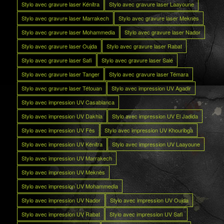
Stylo avec gravure laser Kénitra
Stylo avec gravure laser Laayoune
Stylo avec gravure laser Marrakech
Stylo avec gravure laser Meknès
Stylo avec gravure laser Mohammedia
Stylo avec gravure laser Nador
Stylo avec gravure laser Oujda
Stylo avec gravure laser Rabat
Stylo avec gravure laser Safi
Stylo avec gravure laser Salé
Stylo avec gravure laser Tanger
Stylo avec gravure laser Témara
Stylo avec gravure laser Tétouan
Stylo avec impression UV Agadir
Stylo avec impression UV Casablanca
Stylo avec impression UV Dakhla
Stylo avec impression UV El Jadida
Stylo avec impression UV Fès
Stylo avec impression UV Khouribga
Stylo avec impression UV Kénitra
Stylo avec impression UV Laayoune
Stylo avec impression UV Marrakech
Stylo avec impression UV Meknès
Stylo avec impression UV Mohammedia
Stylo avec impression UV Nador
Stylo avec impression UV Oujda
Stylo avec impression UV Rabat
Stylo avec impression UV Safi