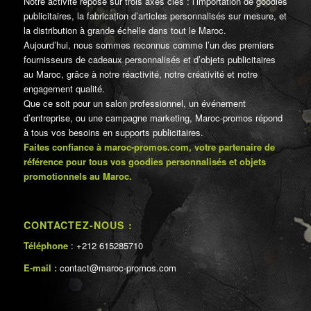
Notre activité repose sur trois axes clés : l’importation de goodies
publicitaires, la fabrication d’articles personnalisés sur mesure, et
la distribution à grande échelle dans tout le Maroc.
Aujourd’hui, nous sommes reconnus comme l’un des premiers
fournisseurs de cadeaux personnalisés et d’objets publicitaires
au Maroc, grâce à notre réactivité, notre créativité et notre
engagement qualité.
Que ce soit pour un salon professionnel, un événement
d’entreprise, ou une campagne marketing, Maroc-promos répond
à tous vos besoins en supports publicitaires.
Faites confiance à maroc-promos.com, votre partenaire de
référence pour tous vos goodies personnalisés et objets
promotionnels au Maroc.
CONTACTEZ-NOUS :
Téléphone
: +212 615285710
E-mail :
contact@maroc-promos.com