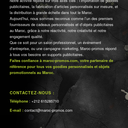
Notre activité repose sur trois axes clés : l’importation de goodies
publicitaires, la fabrication d’articles personnalisés sur mesure, et
la distribution à grande échelle dans tout le Maroc.
Aujourd’hui, nous sommes reconnus comme l’un des premiers
fournisseurs de cadeaux personnalisés et d’objets publicitaires
au Maroc, grâce à notre réactivité, notre créativité et notre
engagement qualité.
Que ce soit pour un salon professionnel, un événement
d’entreprise, ou une campagne marketing, Maroc-promos répond
à tous vos besoins en supports publicitaires.
Faites confiance à maroc-promos.com, votre partenaire de
référence pour tous vos goodies personnalisés et objets
promotionnels au Maroc.
CONTACTEZ-NOUS :
Téléphone
: +212 615285710
E-mail :
contact@maroc-promos.com