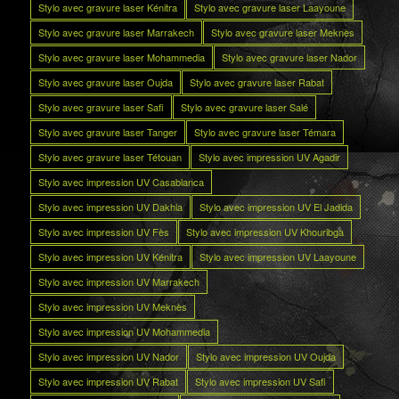
Stylo avec gravure laser Kénitra
Stylo avec gravure laser Laayoune
Stylo avec gravure laser Marrakech
Stylo avec gravure laser Meknès
Stylo avec gravure laser Mohammedia
Stylo avec gravure laser Nador
Stylo avec gravure laser Oujda
Stylo avec gravure laser Rabat
Stylo avec gravure laser Safi
Stylo avec gravure laser Salé
Stylo avec gravure laser Tanger
Stylo avec gravure laser Témara
Stylo avec gravure laser Tétouan
Stylo avec impression UV Agadir
Stylo avec impression UV Casablanca
Stylo avec impression UV Dakhla
Stylo avec impression UV El Jadida
Stylo avec impression UV Fès
Stylo avec impression UV Khouribga
Stylo avec impression UV Kénitra
Stylo avec impression UV Laayoune
Stylo avec impression UV Marrakech
Stylo avec impression UV Meknès
Stylo avec impression UV Mohammedia
Stylo avec impression UV Nador
Stylo avec impression UV Oujda
Stylo avec impression UV Rabat
Stylo avec impression UV Safi