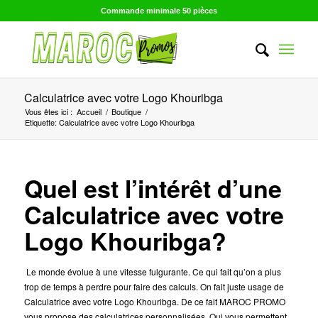
Commande minimale 50 pièces
Calculatrice avec votre Logo Khouribga
Vous êtes ici :
Accueil
/
Boutique
/
Etiquette: Calculatrice avec votre Logo Khouribga
Quel est l’intérêt d’une
Calculatrice avec votre
Logo Khouribga?
Le monde évolue à une vitesse fulgurante. Ce qui fait qu’on a plus
trop de temps à perdre pour faire des calculs. On fait juste usage de
Calculatrice avec votre Logo Khouribga. De ce fait MAROC PROMO
vous propose des calculatrices personnalisées. Qui vous permettent