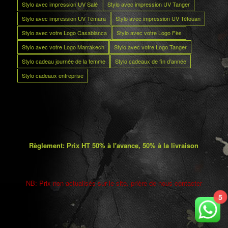
Stylo avec impression UV Salé
Stylo avec impression UV Tanger
Stylo avec impression UV Témara
Stylo avec impression UV Tétouan
Stylo avec votre Logo Casablanca
Stylo avec votre Logo Fès
Stylo avec votre Logo Marrakech
Stylo avec votre Logo Tanger
Stylo cadeau journée de la femme
Stylo cadeaux de fin d’année
Stylo cadeaux entreprise
Règlement: Prix HT 50% à l'avance, 50% à la livraison
NB: Prix non actualisés sur le site. prière de nous contacter
5