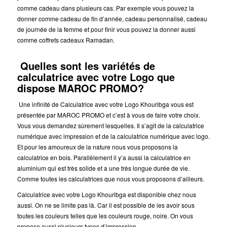
comme cadeau dans plusieurs cas. Par exemple vous pouvez la
donner comme cadeau de fin d’année, cadeau personnalisé, cadeau
de journée de la femme et pour finir vous pouvez la donner aussi
comme coffrets cadeaux Ramadan.
Quelles sont les variétés de
calculatrice avec votre Logo que
dispose MAROC PROMO?
Une infinité de Calculatrice avec votre Logo Khouribga vous est
présentée par MAROC PROMO et c’est à vous de faire votre choix.
Vous vous demandez sûrement lesquelles. Il s’agit de la calculatrice
numérique avec impression et de la calculatrice numérique avec logo.
Et pour les amoureux de la nature nous vous proposons la
calculatrice en bois. Parallèlement il y’a aussi la calculatrice en
aluminium qui est très solide et a une très longue durée de vie.
Comme toutes les calculatrices que nous vous proposons d’ailleurs.
Calculatrice avec votre Logo Khouribga est disponible chez nous
aussi.
On ne se limite pas là. Car il est possible de les avoir sous
toutes les couleurs telles que les couleurs rouge, noire. On vous
propose aussi plusieurs types d’impression.