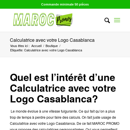
Commande minimale 50 pièces
Calculatrice avec votre Logo Casablanca
Vous êtes ici :
Accueil
/
Boutique
/
Etiquette: Calculatrice avec votre Logo Casablanca
Quel est l’intérêt d’une
Calculatrice avec votre
Logo Casablanca?
Le monde évolue à une vitesse fulgurante. Ce qui fait qu’on a plus
trop de temps à perdre pour faire des calculs. On fait juste usage de
Calculatrice avec votre Logo Casablanca. De ce fait MAROC PROMO
vous propose des calculatrices personnalisées. Qui vous permettent