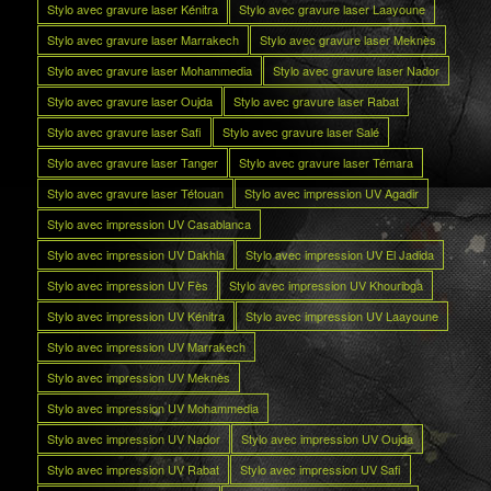
Stylo avec gravure laser Kénitra
Stylo avec gravure laser Laayoune
Stylo avec gravure laser Marrakech
Stylo avec gravure laser Meknès
Stylo avec gravure laser Mohammedia
Stylo avec gravure laser Nador
Stylo avec gravure laser Oujda
Stylo avec gravure laser Rabat
Stylo avec gravure laser Safi
Stylo avec gravure laser Salé
Stylo avec gravure laser Tanger
Stylo avec gravure laser Témara
Stylo avec gravure laser Tétouan
Stylo avec impression UV Agadir
Stylo avec impression UV Casablanca
Stylo avec impression UV Dakhla
Stylo avec impression UV El Jadida
Stylo avec impression UV Fès
Stylo avec impression UV Khouribga
Stylo avec impression UV Kénitra
Stylo avec impression UV Laayoune
Stylo avec impression UV Marrakech
Stylo avec impression UV Meknès
Stylo avec impression UV Mohammedia
Stylo avec impression UV Nador
Stylo avec impression UV Oujda
Stylo avec impression UV Rabat
Stylo avec impression UV Safi