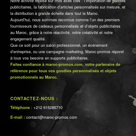
Notre activité repose sur trois axes clés : l’importation de goodies
publicitaires, la fabrication d’articles personnalisés sur mesure, et
la distribution à grande échelle dans tout le Maroc.
Aujourd’hui, nous sommes reconnus comme l’un des premiers
fournisseurs de cadeaux personnalisés et d’objets publicitaires
au Maroc, grâce à notre réactivité, notre créativité et notre
engagement qualité.
Que ce soit pour un salon professionnel, un événement
d’entreprise, ou une campagne marketing, Maroc-promos répond
à tous vos besoins en supports publicitaires.
Faites confiance à maroc-promos.com, votre partenaire de
référence pour tous vos goodies personnalisés et objets
promotionnels au Maroc.
CONTACTEZ-NOUS :
Téléphone
: +212 615285710
E-mail :
contact@maroc-promos.com