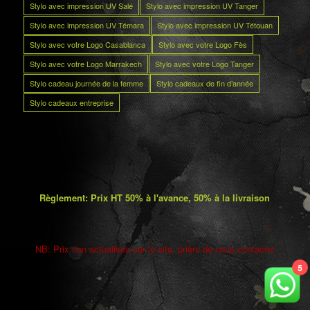
Stylo avec impression UV Salé
Stylo avec impression UV Tanger
Stylo avec impression UV Témara
Stylo avec impression UV Tétouan
Stylo avec votre Logo Casablanca
Stylo avec votre Logo Fès
Stylo avec votre Logo Marrakech
Stylo avec votre Logo Tanger
Stylo cadeau journée de la femme
Stylo cadeaux de fin d’année
Stylo cadeaux entreprise
Règlement: Prix HT 50% à l'avance, 50% à la livraison
NB: Prix non actualisés sur le site. prière de nous contacter
5