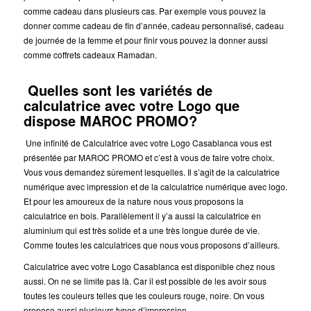
comme cadeau dans plusieurs cas. Par exemple vous pouvez la
donner comme cadeau de fin d’année, cadeau personnalisé, cadeau
de journée de la femme et pour finir vous pouvez la donner aussi
comme coffrets cadeaux Ramadan.
Quelles sont les variétés de
calculatrice avec votre Logo que
dispose MAROC PROMO?
Une infinité de Calculatrice avec votre Logo Casablanca vous est
présentée par MAROC PROMO et c’est à vous de faire votre choix.
Vous vous demandez sûrement lesquelles. Il s’agit de la calculatrice
numérique avec impression et de la calculatrice numérique avec logo.
Et pour les amoureux de la nature nous vous proposons la
calculatrice en bois. Parallèlement il y’a aussi la calculatrice en
aluminium qui est très solide et a une très longue durée de vie.
Comme toutes les calculatrices que nous vous proposons d’ailleurs.
Calculatrice avec votre Logo Casablanca est disponible chez nous
aussi.
On ne se limite pas là. Car il est possible de les avoir sous
toutes les couleurs telles que les couleurs rouge, noire. On vous
propose aussi plusieurs types d’impression.