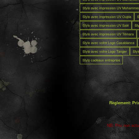
Stylo avec impression UV Mohamme
Stylo avec impression UV Oujda
S
Stylo avec impression UV Salé
St
Stylo avec impression UV Témara
Stylo avec votre Logo Casablanca
Stylo avec votre Logo Tanger
Sty
Stylo cadeaux entreprise
Règlement: Prix
NB: Prix non actua