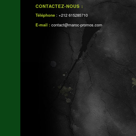
CONTACTEZ-NOUS :
Téléphone
: +212 615285710
E-mail :
contact@maroc-promos.com