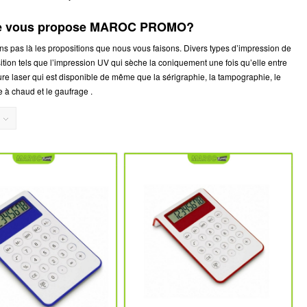
 que vous propose MAROC PROMO?
ons pas là les propositions que nous vous faisons. Divers types d’impression de
ition tels que l’impression UV qui sèche la coniquement une fois qu’elle entre
ure laser qui est disponible de même que la sérigraphie, la tampographie, le
e à chaud et le gaufrage .