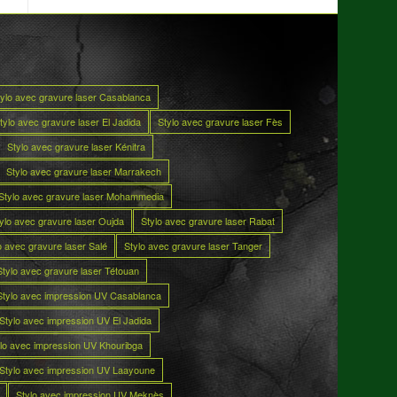
tylo avec gravure laser Casablanca
tylo avec gravure laser El Jadida
Stylo avec gravure laser Fès
Stylo avec gravure laser Kénitra
Stylo avec gravure laser Marrakech
Stylo avec gravure laser Mohammedia
ylo avec gravure laser Oujda
Stylo avec gravure laser Rabat
o avec gravure laser Salé
Stylo avec gravure laser Tanger
Stylo avec gravure laser Tétouan
Stylo avec impression UV Casablanca
Stylo avec impression UV El Jadida
lo avec impression UV Khouribga
Stylo avec impression UV Laayoune
Stylo avec impression UV Meknès