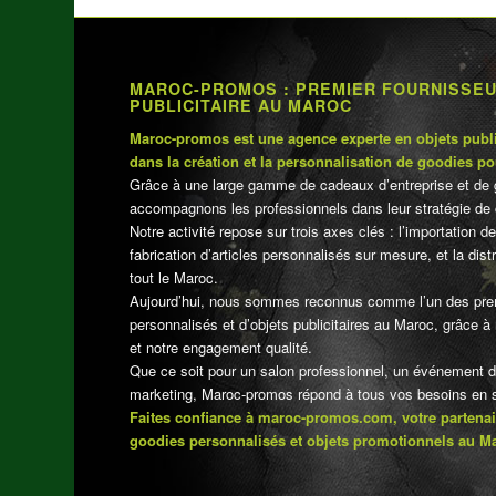
MAROC-PROMOS : PREMIER FOURNISSE
PUBLICITAIRE AU MAROC
Maroc-promos est une agence experte en objets publi
dans la création et la personnalisation de goodies po
Grâce à une large gamme de cadeaux d’entreprise et de 
accompagnons les professionnels dans leur stratégie de 
Notre activité repose sur trois axes clés : l’importation de
fabrication d’articles personnalisés sur mesure, et la dis
tout le Maroc.
Aujourd’hui, nous sommes reconnus comme l’un des pre
personnalisés et d’objets publicitaires au Maroc, grâce à n
et notre engagement qualité.
Que ce soit pour un salon professionnel, un événement 
marketing, Maroc-promos répond à tous vos besoins en su
Faites confiance à maroc-promos.com, votre partenai
goodies personnalisés et objets promotionnels au M