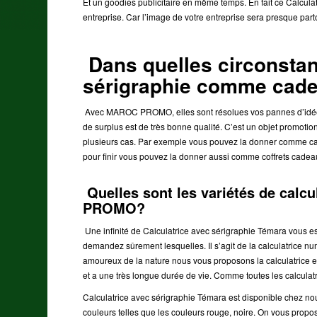
Et un goodies publicitaire en même temps. En fait ce Calcula
entreprise. Car l’image de votre entreprise sera presque part
Dans quelles circonstanc
sérigraphie comme cad
Avec MAROC PROMO, elles sont résolues vos pannes d’idée
de surplus est de très bonne qualité. C’est un objet promoti
plusieurs cas. Par exemple vous pouvez la donner comme ca
pour finir vous pouvez la donner aussi comme coffrets cad
Quelles sont les variétés de cal
PROMO?
Une infinité de Calculatrice avec sérigraphie Témara vous 
demandez sûrement lesquelles. Il s’agit de la calculatrice n
amoureux de la nature nous vous proposons la calculatrice en 
et a une très longue durée de vie. Comme toutes les calculat
Calculatrice avec sérigraphie Témara est disponible chez no
couleurs telles que les couleurs rouge, noire. On vous propo