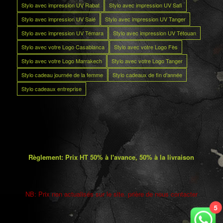
Stylo avec impression UV Rabat
Stylo avec impression UV Safi
Stylo avec impression UV Salé
Stylo avec impression UV Tanger
Stylo avec impression UV Témara
Stylo avec impression UV Tétouan
Stylo avec votre Logo Casablanca
Stylo avec votre Logo Fès
Stylo avec votre Logo Marrakech
Stylo avec votre Logo Tanger
Stylo cadeau journée de la femme
Stylo cadeaux de fin d’année
Stylo cadeaux entreprise
Règlement: Prix HT 50% à l'avance, 50% à la livraison
NB: Prix non actualisés sur le site. prière de nous contacter
5