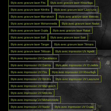
Stylo avec gravure laser Fès
Stylo avec gravure laser Khouribga
Stylo avec gravure laser Kénitra
Stylo avec gravure laser Laayoune
Stylo avec gravure laser Marrakech
Stylo avec gravure laser Meknès
Stylo avec gravure laser Mohammedia
Stylo avec gravure laser Nador
Stylo avec gravure laser Oujda
Stylo avec gravure laser Rabat
Stylo avec gravure laser Safi
Stylo avec gravure laser Salé
Stylo avec gravure laser Tanger
Stylo avec gravure laser Témara
Stylo avec gravure laser Tétouan
Stylo avec impression UV Agadir
Stylo avec impression UV Casablanca
Stylo avec impression UV Dakhla
Stylo avec impression UV El Jadida
Stylo avec impression UV Fès
Stylo avec impression UV Khouribga
Stylo avec impression UV Kénitra
Stylo avec impression UV Laayoune
Stylo avec impression UV Marrakech
Stylo avec impression UV Meknès
Stylo avec impression UV Mohammedia
Stylo avec impression UV Nador
Stylo avec impression UV Oujda