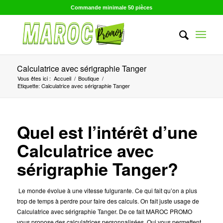
Commande minimale 50 pièces
Calculatrice avec sérigraphie Tanger
Vous êtes ici :
Accueil
/
Boutique
/
Etiquette: Calculatrice avec sérigraphie Tanger
Quel est l’intérêt d’une
Calculatrice avec
sérigraphie Tanger?
Le monde évolue à une vitesse fulgurante. Ce qui fait qu’on a plus
trop de temps à perdre pour faire des calculs. On fait juste usage de
Calculatrice avec sérigraphie Tanger. De ce fait MAROC PROMO
vous propose des calculatrices personnalisées. Qui vous permettent