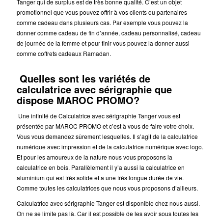
Tanger qui de surplus est de très bonne qualité. C’est un objet
promotionnel que vous pouvez offrir à vos clients ou partenaires
comme cadeau dans plusieurs cas. Par exemple vous pouvez la
donner comme cadeau de fin d’année, cadeau personnalisé, cadeau
de journée de la femme et pour finir vous pouvez la donner aussi
comme coffrets cadeaux Ramadan.
Quelles sont les variétés de
calculatrice avec sérigraphie que
dispose MAROC PROMO?
Une infinité de Calculatrice avec sérigraphie Tanger vous est
présentée par MAROC PROMO et c’est à vous de faire votre choix.
Vous vous demandez sûrement lesquelles. Il s’agit de la calculatrice
numérique avec impression et de la calculatrice numérique avec logo.
Et pour les amoureux de la nature nous vous proposons la
calculatrice en bois. Parallèlement il y’a aussi la calculatrice en
aluminium qui est très solide et a une très longue durée de vie.
Comme toutes les calculatrices que nous vous proposons d’ailleurs.
Calculatrice avec sérigraphie Tanger est disponible chez nous aussi.
On ne se limite pas là. Car il est possible de les avoir sous toutes les