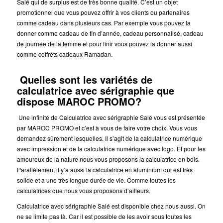
Salé qui de surplus est de très bonne qualité. C’est un objet
promotionnel que vous pouvez offrir à vos clients ou partenaires
comme cadeau dans plusieurs cas. Par exemple vous pouvez la
donner comme cadeau de fin d’année, cadeau personnalisé, cadeau
de journée de la femme et pour finir vous pouvez la donner aussi
comme coffrets cadeaux Ramadan.
Quelles sont les variétés de
calculatrice avec sérigraphie que
dispose MAROC PROMO?
Une infinité de Calculatrice avec sérigraphie Salé vous est présentée
par MAROC PROMO et c’est à vous de faire votre choix. Vous vous
demandez sûrement lesquelles. Il s’agit de la calculatrice numérique
avec impression et de la calculatrice numérique avec logo.
Et pour les
amoureux de la nature nous vous proposons la calculatrice en bois.
Parallèlement il y’a aussi la calculatrice en aluminium qui est très
solide et a une très longue durée de vie. Comme toutes les
calculatrices que nous vous proposons d’ailleurs.
Calculatrice avec sérigraphie Salé est disponible chez nous aussi.
On
ne se limite pas là. Car il est possible de les avoir sous toutes les