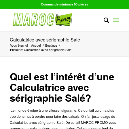
Commande minimale 50 pièces
Calculatrice avec sérigraphie Salé
Vous êtes ici :
Accueil
/
Boutique
/
Etiquette: Calculatrice avec sérigraphie Salé
Quel est l’intérêt d’une
Calculatrice avec
sérigraphie Salé?
Le monde évolue à une vitesse fulgurante. Ce qui fait qu’on a plus
trop de temps à perdre pour faire des calculs. On fait juste usage de
Calculatrice avec sérigraphie Salé. De ce fait MAROC PROMO vous
propose des calculatrices personnalisées. Qui vous permettent de