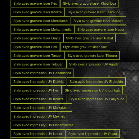
Stylo avec gravure laser Fès
Stylo avec gravure laser Khouribga
Stylo avec gravure laser Kénitra
Stylo avec gravure laser Laayoune
Stylo avec gravure laser Marrakech
Stylo avec gravure laser Meknès
Stylo avec gravure laser Mohammedia
Stylo avec gravure laser Nador
Stylo avec gravure laser Oujda
Stylo avec gravure laser Rabat
Stylo avec gravure laser Safi
Stylo avec gravure laser Salé
Stylo avec gravure laser Tanger
Stylo avec gravure laser Témara
Stylo avec gravure laser Tétouan
Stylo avec impression UV Agadir
Stylo avec impression UV Casablanca
Stylo avec impression UV Dakhla
Stylo avec impression UV El Jadida
Stylo avec impression UV Fès
Stylo avec impression UV Khouribga
Stylo avec impression UV Kénitra
Stylo avec impression UV Laayoune
Stylo avec impression UV Marrakech
Stylo avec impression UV Meknès
Stylo avec impression UV Mohammedia
Stylo avec impression UV Nador
Stylo avec impression UV Oujda