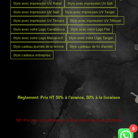
Stylo avec impression UV Rabat
Stylo avec impression UV Safi
Stylo avec impression UV Salé
Stylo avec impression UV Tanger
Stylo avec impression UV Témara
Stylo avec impression UV Tétouan
Stylo avec votre Logo Casablanca
Stylo avec votre Logo Fès
Stylo avec votre Logo Marrakech
Stylo avec votre Logo Tanger
Stylo cadeau journée de la femme
Stylo cadeaux de fin d’année
Stylo cadeaux entreprise
Règlement: Prix HT 50% à l'avance, 50% à la livraison
NB: Prix non actualisés sur le site. prière de nous contacter
5