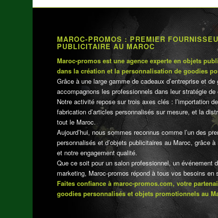
MAROC-PROMOS : PREMIER FOURNISSE
PUBLICITAIRE AU MAROC
Maroc-promos est une agence experte en objets publi
dans la création et la personnalisation de goodies po
Grâce à une large gamme de cadeaux d’entreprise et de 
accompagnons les professionnels dans leur stratégie de 
Notre activité repose sur trois axes clés : l’importation de
fabrication d’articles personnalisés sur mesure, et la dis
tout le Maroc.
Aujourd’hui, nous sommes reconnus comme l’un des pre
personnalisés et d’objets publicitaires au Maroc, grâce à n
et notre engagement qualité.
Que ce soit pour un salon professionnel, un événement 
marketing, Maroc-promos répond à tous vos besoins en su
Faites confiance à maroc-promos.com, votre partenai
goodies personnalisés et objets promotionnels au M