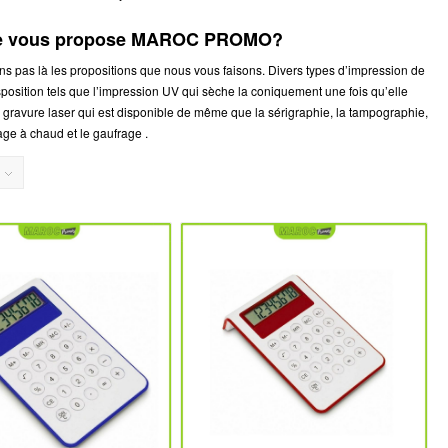
 que vous propose MAROC PROMO?
ons pas là les propositions que nous vous faisons. Divers types d’impression de
sposition tels que l’impression UV qui sèche la coniquement une fois qu’elle
a gravure laser qui est disponible de même que la sérigraphie, la tampographie,
age à chaud et le gaufrage .