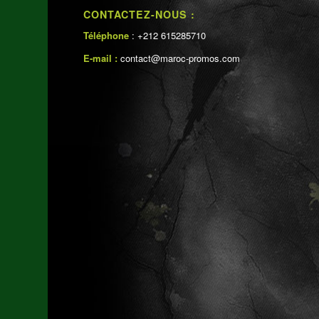
CONTACTEZ-NOUS :
Téléphone
: +212 615285710
E-mail :
contact@maroc-promos.com