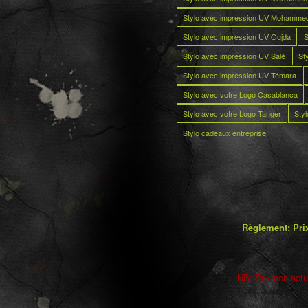
Stylo avec impression UV Mohamme
Stylo avec impression UV Oujda
S
Stylo avec impression UV Salé
St
Stylo avec impression UV Témara
Stylo avec votre Logo Casablanca
Stylo avec votre Logo Tanger
Sty
Stylo cadeaux entreprise
Règlement: Prix
NB: Prix non actua