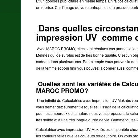
Et un goodies publicitaire en même temps. En fait ce calculat
entreprise. Car l’image de votre entreprise sera presque part
Dans quelles circonstanc
impression UV comme 
Avec MAROC PROMO, elles sont résolues vos pannes d’idée
Meknès qui de surplus est de très bonne qualité. C’est un ob
cadeau dans plusieurs cas. Par exemple vous pouvez la do
de la femme et pour finir vous pouvez la donner aussi com
Quelles sont les variétés de Calc
MAROC PROMO?
Une infinité de Calculatrice avec impression UV Meknès vo
vous demandez sûrement lesquelles. Il s’agit de la calculatr
pour les amoureux de la nature nous vous proposons la calcula
très solide et a une très longue durée de vie. Comme toutes 
Calculatrice avec impression UV Meknès est disponible chez
les couleurs telles que les couleurs rouge, noire. On vous pr