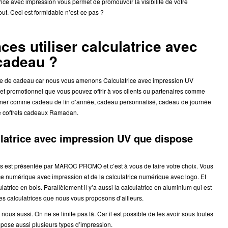
rice avec impression vous permet de promouvoir la visibilité de votre
out. Ceci est formidable n’est-ce pas ?
es utiliser calculatrice avec
cadeau ?
 de cadeau car nous vous amenons Calculatrice avec impression UV
jet promotionnel que vous pouvez offrir à vos clients ou partenaires comme
nner comme cadeau de fin d’année, cadeau personnalisé, cadeau de journée
me coffrets cadeaux Ramadan.
ulatrice avec impression UV que dispose
us est présentée par MAROC PROMO et c’est à vous de faire votre choix. Vous
ice numérique avec impression et de la calculatrice numérique avec logo.
Et
trice en bois. Parallèlement il y’a aussi la calculatrice en aluminium qui est
les calculatrices que nous vous proposons d’ailleurs.
 nous aussi.
On ne se limite pas là. Car il est possible de les avoir sous toutes
opose aussi plusieurs types d’impression.