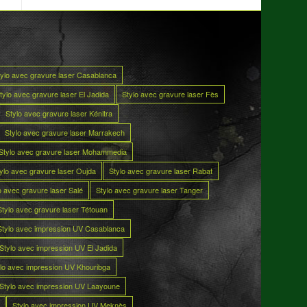
tylo avec gravure laser Casablanca
tylo avec gravure laser El Jadida
Stylo avec gravure laser Fès
Stylo avec gravure laser Kénitra
Stylo avec gravure laser Marrakech
Stylo avec gravure laser Mohammedia
ylo avec gravure laser Oujda
Stylo avec gravure laser Rabat
o avec gravure laser Salé
Stylo avec gravure laser Tanger
Stylo avec gravure laser Tétouan
Stylo avec impression UV Casablanca
Stylo avec impression UV El Jadida
lo avec impression UV Khouribga
Stylo avec impression UV Laayoune
Stylo avec impression UV Meknès