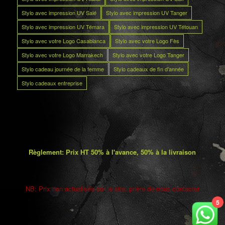
Stylo avec impression UV Salé
Stylo avec impression UV Tanger
Stylo avec impression UV Témara
Stylo avec impression UV Tétouan
Stylo avec votre Logo Casablanca
Stylo avec votre Logo Fès
Stylo avec votre Logo Marrakech
Stylo avec votre Logo Tanger
Stylo cadeau journée de la femme
Stylo cadeaux de fin d’année
Stylo cadeaux entreprise
Règlement: Prix HT 50% à l'avance, 50% à la livraison
NB: Prix non actualisés sur le site. prière de nous contacter
5