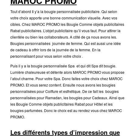
MAROC PROMO
Tout d’abord Il y’a la bougie personnalisée publicitaire. Qui selon
votre choix apporte une bonne communication visuelle. Avec vos
cibles. Chez MAROC PROMO les Bougie Comme objets publicitaires
Rabat publicitaires. L’objet publicitaire qu’il vous faut. Pour attirer la
clientèle ou bien les collaborateurs. A côté de ça nous avons les.
Bougies personnalisées journée de femme. Qui est aussi une idée
de cadeau à offrir lors de la journée de la femme. En la
personnalisant pour vous selon votre choix .
Puis il y a la bougie personnalisée Spa et qui dit Spa dit bougie.
Lumière chaleureuse et détente alors MAROC PROMO vous propose
l’atout charme. Pour votre Spa. Donc faites votre choix chez MAROC
PROMO. Et vous serez content. Ensuite nous avons les bougies
personnalisées pour Coiffure et esthétique. De ce fait les bougies
personnalisées pour Ramadan, les bougies pour Cadeaux. Ainsi que
les Bougie Comme objets publicitaires Rabat pour Hôtel et les
bougies parfumées. Donc le choix est au rendez vous chez MAROC
PROMO.
Les différents types d’impression que