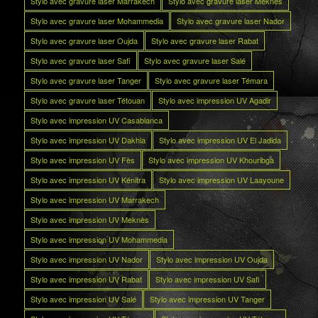
Stylo avec gravure laser Marrakech
Stylo avec gravure laser Meknès
Stylo avec gravure laser Mohammedia
Stylo avec gravure laser Nador
Stylo avec gravure laser Oujda
Stylo avec gravure laser Rabat
Stylo avec gravure laser Safi
Stylo avec gravure laser Salé
Stylo avec gravure laser Tanger
Stylo avec gravure laser Témara
Stylo avec gravure laser Tétouan
Stylo avec impression UV Agadir
Stylo avec impression UV Casablanca
Stylo avec impression UV Dakhla
Stylo avec impression UV El Jadida
Stylo avec impression UV Fès
Stylo avec impression UV Khouribga
Stylo avec impression UV Kénitra
Stylo avec impression UV Laayoune
Stylo avec impression UV Marrakech
Stylo avec impression UV Meknès
Stylo avec impression UV Mohammedia
Stylo avec impression UV Nador
Stylo avec impression UV Oujda
Stylo avec impression UV Rabat
Stylo avec impression UV Safi
Stylo avec impression UV Salé
Stylo avec impression UV Tanger