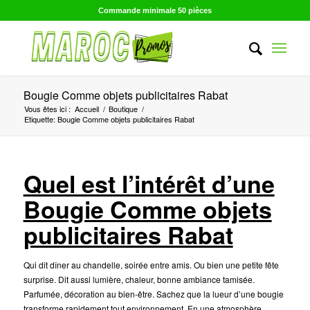
Commande minimale 50 pièces
Bougie Comme objets publicitaires Rabat
Vous êtes ici :
Accueil
/
Boutique
/
Etiquette: Bougie Comme objets publicitaires Rabat
Quel est l’intérêt d’une
Bougie Comme objets
publicitaires Rabat
Qui dit dîner au chandelle, soirée entre amis. Ou bien une petite fête
surprise. Dit aussi lumière, chaleur, bonne ambiance tamisée.
Parfumée, décoration au bien-être. Sachez que la lueur d’une bougie
transforme rapidement tout environnement. En une atmosphère