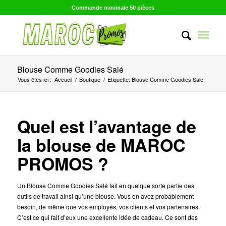
Commande minimale 50 pièces
Blouse Comme Goodies Salé
Vous êtes ici :
Accueil
/
Boutique
/
Etiquette: Blouse Comme Goodies Salé
Quel est l’avantage de
la blouse de MAROC
PROMOS ?
Un Blouse Comme Goodies Salé fait en quelque sorte partie des
outils de travail ainsi qu’une blouse. Vous en avez probablement
besoin, de même que vos employés, vos clients et vos partenaires.
C’est ce qui fait d’eux une excellente idée de cadeau. Ce sont des