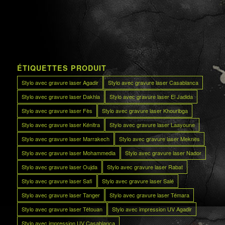
ÉTIQUETTES PRODUIT
Stylo avec gravure laser Agadir
Stylo avec gravure laser Casablanca
Stylo avec gravure laser Dakhla
Stylo avec gravure laser El Jadida
Stylo avec gravure laser Fès
Stylo avec gravure laser Khouribga
Stylo avec gravure laser Kénitra
Stylo avec gravure laser Laayoune
Stylo avec gravure laser Marrakech
Stylo avec gravure laser Meknès
Stylo avec gravure laser Mohammedia
Stylo avec gravure laser Nador
Stylo avec gravure laser Oujda
Stylo avec gravure laser Rabat
Stylo avec gravure laser Safi
Stylo avec gravure laser Salé
Stylo avec gravure laser Tanger
Stylo avec gravure laser Témara
Stylo avec gravure laser Tétouan
Stylo avec impression UV Agadir
Stylo avec impression UV Casablanca