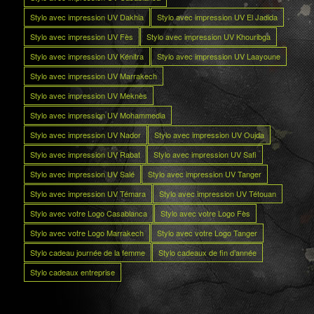
Stylo avec impression UV Dakhla
Stylo avec impression UV El Jadida
Stylo avec impression UV Fès
Stylo avec impression UV Khouribga
Stylo avec impression UV Kénitra
Stylo avec impression UV Laayoune
Stylo avec impression UV Marrakech
Stylo avec impression UV Meknès
Stylo avec impression UV Mohammedia
Stylo avec impression UV Nador
Stylo avec impression UV Oujda
Stylo avec impression UV Rabat
Stylo avec impression UV Safi
Stylo avec impression UV Salé
Stylo avec impression UV Tanger
Stylo avec impression UV Témara
Stylo avec impression UV Tétouan
Stylo avec votre Logo Casablanca
Stylo avec votre Logo Fès
Stylo avec votre Logo Marrakech
Stylo avec votre Logo Tanger
Stylo cadeau journée de la femme
Stylo cadeaux de fin d’année
Stylo cadeaux entreprise