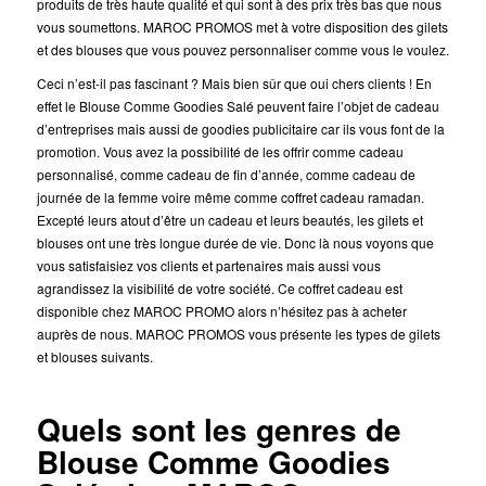
produits de très haute qualité et qui sont à des prix très bas que nous
vous soumettons. MAROC PROMOS met à votre disposition des gilets
et des blouses que vous pouvez personnaliser comme vous le voulez.
Ceci n’est-il pas fascinant ? Mais bien sûr que oui chers clients ! En
effet le Blouse Comme Goodies Salé peuvent faire l’objet de cadeau
d’entreprises mais aussi de goodies publicitaire car ils vous font de la
promotion. Vous avez la possibilité de les offrir comme cadeau
personnalisé, comme cadeau de fin d’année, comme cadeau de
journée de la femme voire même comme coffret cadeau ramadan.
Excepté leurs atout d’être un cadeau et leurs beautés, les gilets et
blouses ont une très longue durée de vie. Donc là nous voyons que
vous satisfaisiez vos clients et partenaires mais aussi vous
agrandissez la visibilité de votre société. Ce coffret cadeau est
disponible chez MAROC PROMO alors n’hésitez pas à acheter
auprès de nous. MAROC PROMOS vous présente les types de gilets
et blouses suivants.
Quels sont les genres de
Blouse Comme Goodies