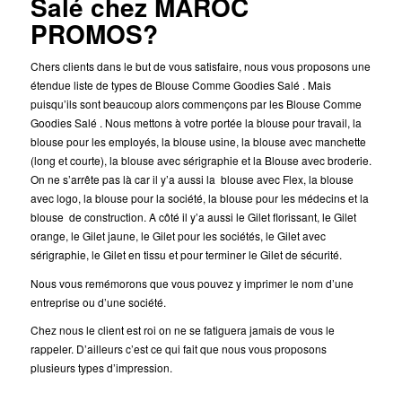
Salé chez MAROC
PROMOS?
Chers clients dans le but de vous satisfaire, nous vous proposons une
étendue liste de types de Blouse Comme Goodies Salé . Mais
puisqu’ils sont beaucoup alors commençons par les Blouse Comme
Goodies Salé . Nous mettons à votre portée la blouse pour travail, la
blouse pour les employés, la blouse usine, la blouse avec manchette
(long et courte), la blouse avec sérigraphie et la Blouse avec broderie.
On ne s’arrête pas là car il y’a aussi la blouse avec Flex, la blouse
avec logo, la blouse pour la société, la blouse pour les médecins et la
blouse de construction. A côté il y’a aussi le Gilet florissant, le Gilet
orange, le Gilet jaune, le Gilet pour les sociétés, le Gilet avec
sérigraphie, le Gilet en tissu et pour terminer le Gilet de sécurité.
Nous vous remémorons que vous pouvez y imprimer le nom d’une
entreprise ou d’une société.
Chez nous le client est roi on ne se fatiguera jamais de vous le
rappeler. D’ailleurs c’est ce qui fait que nous vous proposons
plusieurs types d’impression.