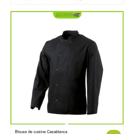
د.م.75.00.
د.م.85.00.
Blouse de cuisine Casablanca