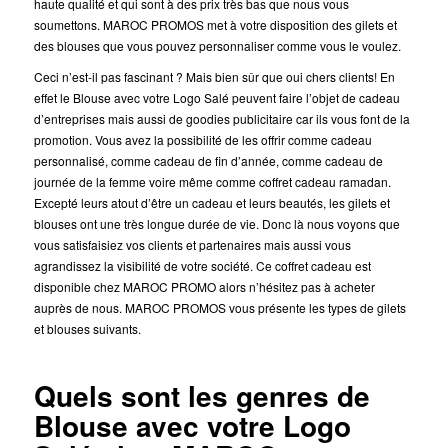
haute qualité et qui sont à des prix très bas que nous vous
soumettons. MAROC PROMOS met à votre disposition des gilets et
des blouses que vous pouvez personnaliser comme vous le voulez.
Ceci n’est-il pas fascinant ? Mais bien sûr que oui chers clients! En
effet le Blouse avec votre Logo Salé peuvent faire l’objet de cadeau
d’entreprises mais aussi de goodies publicitaire car ils vous font de la
promotion. Vous avez la possibilité de les offrir comme cadeau
personnalisé, comme cadeau de fin d’année, comme cadeau de
journée de la femme voire même comme coffret cadeau ramadan.
Excepté leurs atout d’être un cadeau et leurs beautés, les gilets et
blouses ont une très longue durée de vie. Donc là nous voyons que
vous satisfaisiez vos clients et partenaires mais aussi vous
agrandissez la visibilité de votre société. Ce coffret cadeau est
disponible chez MAROC PROMO alors n’hésitez pas à acheter
auprès de nous. MAROC PROMOS vous présente les types de gilets
et blouses suivants.
Quels sont les genres de
Blouse avec votre Logo