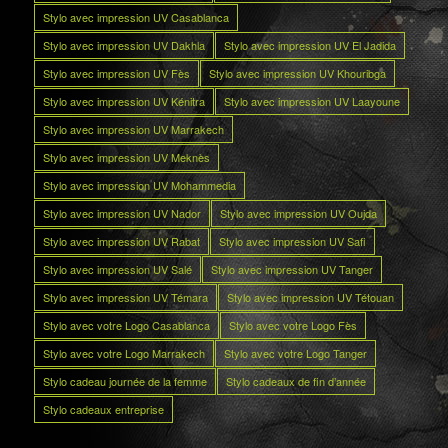
Stylo avec impression UV Casablanca
Stylo avec impression UV Dakhla
Stylo avec impression UV El Jadida
Stylo avec impression UV Fès
Stylo avec impression UV Khouribga
Stylo avec impression UV Kénitra
Stylo avec impression UV Laayoune
Stylo avec impression UV Marrakech
Stylo avec impression UV Meknès
Stylo avec impression UV Mohammedia
Stylo avec impression UV Nador
Stylo avec impression UV Oujda
Stylo avec impression UV Rabat
Stylo avec impression UV Safi
Stylo avec impression UV Salé
Stylo avec impression UV Tanger
Stylo avec impression UV Témara
Stylo avec impression UV Tétouan
Stylo avec votre Logo Casablanca
Stylo avec votre Logo Fès
Stylo avec votre Logo Marrakech
Stylo avec votre Logo Tanger
Stylo cadeau journée de la femme
Stylo cadeaux de fin d’année
Stylo cadeaux entreprise