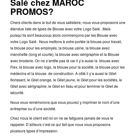
Salé chez MAROC
PROMOS?
Chers clients dans le but de vous satisfaire, nous vous proposons une
étendue liste de types de Blouse avec votre Logo Salé . Mais
puisqu’ils sont beaucoup alors commençons par les Blouse avec
votre Logo Salé . Nous mettons à votre portée la blouse pour travail,
la blouse pour les employés, la blouse usine, la blouse avec
manchette (long et courte), la blouse avec sérigraphie et la Blouse
avec broderie. On ne s’arrête pas là car il y’a aussi la blouse avec
Flex, la blouse avec logo, la blouse pour la société, la blouse pour les
médecins et la blouse de construction. A côté il y’a aussi le Gilet
florissant, le Gilet orange, le Gilet jaune, le Gilet pour les sociétés, le
Gilet avec sérigraphie, le Gilet en tissu et pour terminer le Gilet de
sécurité.
Nous vous remémorons que vous pouvez y imprimer le nom d’une
entreprise ou d’une société.
Chez nous le client est roi on ne se fatiguera jamais de vous le
rappeler. D’ailleurs c’est ce qui fait que nous vous proposons
plusieurs types d’impression.