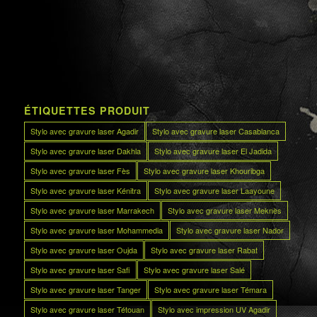
ÉTIQUETTES PRODUIT
Stylo avec gravure laser Agadir
Stylo avec gravure laser Casablanca
Stylo avec gravure laser Dakhla
Stylo avec gravure laser El Jadida
Stylo avec gravure laser Fès
Stylo avec gravure laser Khouribga
Stylo avec gravure laser Kénitra
Stylo avec gravure laser Laayoune
Stylo avec gravure laser Marrakech
Stylo avec gravure laser Meknès
Stylo avec gravure laser Mohammedia
Stylo avec gravure laser Nador
Stylo avec gravure laser Oujda
Stylo avec gravure laser Rabat
Stylo avec gravure laser Safi
Stylo avec gravure laser Salé
Stylo avec gravure laser Tanger
Stylo avec gravure laser Témara
Stylo avec gravure laser Tétouan
Stylo avec impression UV Agadir