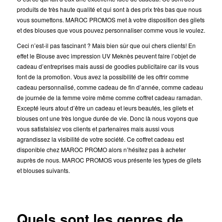
produits de très haute qualité et qui sont à des prix très bas que nous
vous soumettons. MAROC PROMOS met à votre disposition des gilets
et des blouses que vous pouvez personnaliser comme vous le voulez.
Ceci n’est-il pas fascinant ? Mais bien sûr que oui chers clients! En
effet le Blouse avec impression UV Meknès peuvent faire l’objet de
cadeau d’entreprises mais aussi de goodies publicitaire car ils vous
font de la promotion. Vous avez la possibilité de les offrir comme
cadeau personnalisé, comme cadeau de fin d’année, comme cadeau
de journée de la femme voire même comme coffret cadeau ramadan.
Excepté leurs atout d’être un cadeau et leurs beautés, les gilets et
blouses ont une très longue durée de vie. Donc là nous voyons que
vous satisfaisiez vos clients et partenaires mais aussi vous
agrandissez la visibilité de votre société. Ce coffret cadeau est
disponible chez MAROC PROMO alors n’hésitez pas à acheter
auprès de nous. MAROC PROMOS vous présente les types de gilets
et blouses suivants.
Quels sont les genres de