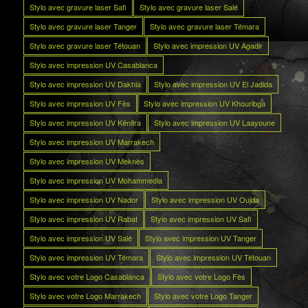
Stylo avec gravure laser Safi
Stylo avec gravure laser Salé
Stylo avec gravure laser Tanger
Stylo avec gravure laser Témara
Stylo avec gravure laser Tétouan
Stylo avec impression UV Agadir
Stylo avec impression UV Casablanca
Stylo avec impression UV Dakhla
Stylo avec impression UV El Jadida
Stylo avec impression UV Fès
Stylo avec impression UV Khouribga
Stylo avec impression UV Kénitra
Stylo avec impression UV Laayoune
Stylo avec impression UV Marrakech
Stylo avec impression UV Meknès
Stylo avec impression UV Mohammedia
Stylo avec impression UV Nador
Stylo avec impression UV Oujda
Stylo avec impression UV Rabat
Stylo avec impression UV Safi
Stylo avec impression UV Salé
Stylo avec impression UV Tanger
Stylo avec impression UV Témara
Stylo avec impression UV Tétouan
Stylo avec votre Logo Casablanca
Stylo avec votre Logo Fès
Stylo avec votre Logo Marrakech
Stylo avec votre Logo Tanger