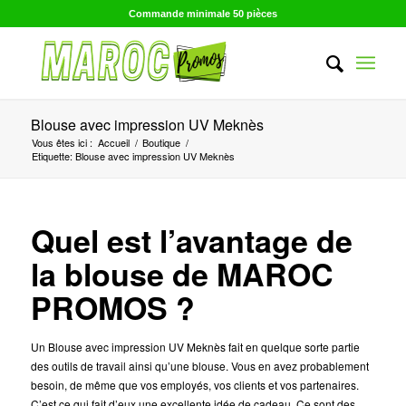
Commande minimale 50 pièces
Blouse avec impression UV Meknès
Vous êtes ici :
Accueil
/
Boutique
/
Etiquette: Blouse avec impression UV Meknès
Quel est l’avantage de
la blouse de MAROC
PROMOS ?
Un Blouse avec impression UV Meknès fait en quelque sorte partie
des outils de travail ainsi qu’une blouse. Vous en avez probablement
besoin, de même que vos employés, vos clients et vos partenaires.
C’est ce qui fait d’eux une excellente idée de cadeau. Ce sont des