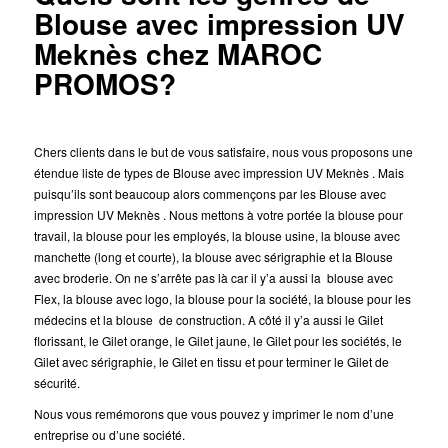
Blouse avec impression UV
Meknès chez MAROC
PROMOS?
Chers clients dans le but de vous satisfaire, nous vous proposons une
étendue liste de types de Blouse avec impression UV Meknès . Mais
puisqu’ils sont beaucoup alors commençons par les Blouse avec
impression UV Meknès . Nous mettons à votre portée la blouse pour
travail, la blouse pour les employés, la blouse usine, la blouse avec
manchette (long et courte), la blouse avec sérigraphie et la Blouse
avec broderie. On ne s’arrête pas là car il y’a aussi la blouse avec
Flex, la blouse avec logo, la blouse pour la société, la blouse pour les
médecins et la blouse de construction. A côté il y’a aussi le Gilet
florissant, le Gilet orange, le Gilet jaune, le Gilet pour les sociétés, le
Gilet avec sérigraphie, le Gilet en tissu et pour terminer le Gilet de
sécurité.
Nous vous remémorons que vous pouvez y imprimer le nom d’une
entreprise ou d’une société.