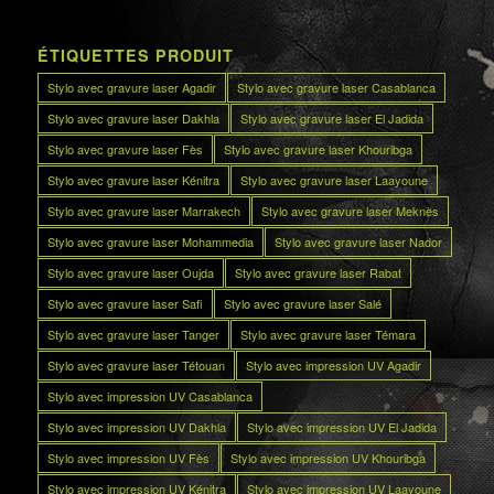
ÉTIQUETTES PRODUIT
Stylo avec gravure laser Agadir
Stylo avec gravure laser Casablanca
Stylo avec gravure laser Dakhla
Stylo avec gravure laser El Jadida
Stylo avec gravure laser Fès
Stylo avec gravure laser Khouribga
Stylo avec gravure laser Kénitra
Stylo avec gravure laser Laayoune
Stylo avec gravure laser Marrakech
Stylo avec gravure laser Meknès
Stylo avec gravure laser Mohammedia
Stylo avec gravure laser Nador
Stylo avec gravure laser Oujda
Stylo avec gravure laser Rabat
Stylo avec gravure laser Safi
Stylo avec gravure laser Salé
Stylo avec gravure laser Tanger
Stylo avec gravure laser Témara
Stylo avec gravure laser Tétouan
Stylo avec impression UV Agadir
Stylo avec impression UV Casablanca
Stylo avec impression UV Dakhla
Stylo avec impression UV El Jadida
Stylo avec impression UV Fès
Stylo avec impression UV Khouribga
Stylo avec impression UV Kénitra
Stylo avec impression UV Laayoune