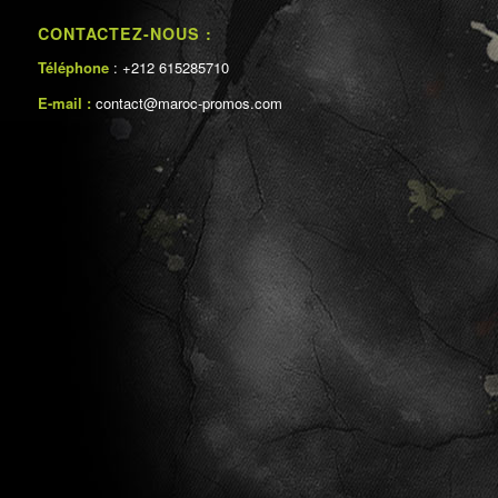
CONTACTEZ-NOUS :
Téléphone
: +212 615285710
E-mail :
contact@maroc-promos.com