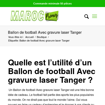
Commande minimale 50 pièces
Ballon de football Avec gravure laser Tanger
Vous êtes ici :
Accueil
/
Boutique
/
Etiquette: Ballon de football Avec gravure laser Tanger
Quelle est l’utilité d’un
Ballon de football Avec
gravure laser Tanger ?
Un Ballon de football Avec gravure laser Tanger est une très bonne
idée de cadeau. Le football fait partie des sports les plus populaires
du monde. On ne dirait pas que tout le monde l’aime
. Oui vous
pouvez en faire un cadeau d’entreprise et le donner à vos clients ou