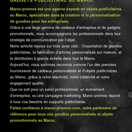
GADGETS PUBLICITAIRE AU MAROC
Maroc-promos est une agence experte en objets publicitaires
au Maroc, spécialisée dans la création et la personnalisation
de goodies pour les entreprises.
Grâce à une large gamme de cadeaux d’entreprise et de gadgets
promotionnels, nous accompagnons les professionnels dans leur
stratégie de communication par l’objet.
Notre activité repose sur trois axes clés : l’importation de goodies
publicitaires, la fabrication d’articles personnalisés sur mesure, et
la distribution à grande échelle dans tout le Maroc.
Aujourd’hui, nous sommes reconnus comme l’un des premiers
fournisseurs de cadeaux personnalisés et d’objets publicitaires
au Maroc, grâce à notre réactivité, notre créativité et notre
engagement qualité.
Que ce soit pour un salon professionnel, un événement
d’entreprise, ou une campagne marketing, Maroc-promos répond
à tous vos besoins en supports publicitaires.
Faites confiance à maroc-promos.com, votre partenaire de
référence pour tous vos goodies personnalisés et objets
promotionnels au Maroc.