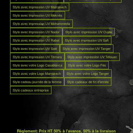
Stylo avec impression UV Marrakech
Stylo avec impression UV Meknès
Stylo avec impression UV Mohammedia
Stylo avec impression UV Nador
Stylo avec impression UV Oujda
Stylo avec impression UV Rabat
Stylo avec impression UV Safi
Stylo avec impression UV Salé
Stylo avec impression UV Tanger
Stylo avec impression UV Témara
Stylo avec impression UV Tétouan
Stylo avec votre Logo Casablanca
Stylo avec votre Logo Fès
Stylo avec votre Logo Marrakech
Stylo avec votre Logo Tanger
Stylo cadeau journée de la femme
Stylo cadeaux de fin d’année
Stylo cadeaux entreprise
Règlement: Prix HT 50% à l'avance, 50% à la livraison