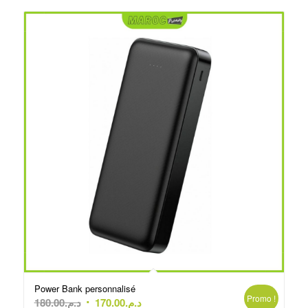
د.م.75.00.
د.م.80.00.
Power Bank personnalisé
Promo !
Le
Le
180.00
د.م.
170.00
د.م.