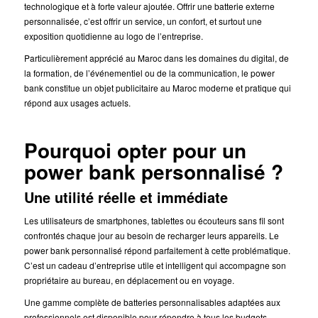
technologique et à forte valeur ajoutée. Offrir une batterie externe
personnalisée, c’est offrir un service, un confort, et surtout une
exposition quotidienne au logo de l’entreprise.
Particulièrement apprécié au Maroc dans les domaines du digital, de
la formation, de l’événementiel ou de la communication, le power
bank constitue un objet publicitaire au Maroc moderne et pratique qui
répond aux usages actuels.
Pourquoi opter pour un
power bank personnalisé ?
Une utilité réelle et immédiate
Les utilisateurs de smartphones, tablettes ou écouteurs sans fil sont
confrontés chaque jour au besoin de recharger leurs appareils. Le
power bank personnalisé répond parfaitement à cette problématique.
C’est un cadeau d’entreprise utile et intelligent qui accompagne son
propriétaire au bureau, en déplacement ou en voyage.
Une gamme complète de batteries personnalisables adaptées aux
professionnels est disponible pour répondre à tous les budgets.