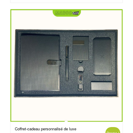
د.م.99.00.
د.م.110.00.
Coffret-cadeau personnalisé de luxe
Promo !