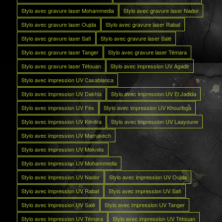
Stylo avec gravure laser Mohammedia
Stylo avec gravure laser Nador
Stylo avec gravure laser Oujda
Stylo avec gravure laser Rabat
Stylo avec gravure laser Safi
Stylo avec gravure laser Salé
Stylo avec gravure laser Tanger
Stylo avec gravure laser Témara
Stylo avec gravure laser Tétouan
Stylo avec impression UV Agadir
Stylo avec impression UV Casablanca
Stylo avec impression UV Dakhla
Stylo avec impression UV El Jadida
Stylo avec impression UV Fès
Stylo avec impression UV Khouribga
Stylo avec impression UV Kénitra
Stylo avec impression UV Laayoune
Stylo avec impression UV Marrakech
Stylo avec impression UV Meknès
Stylo avec impression UV Mohammedia
Stylo avec impression UV Nador
Stylo avec impression UV Oujda
Stylo avec impression UV Rabat
Stylo avec impression UV Safi
Stylo avec impression UV Salé
Stylo avec impression UV Tanger
Stylo avec impression UV Témara
Stylo avec impression UV Tétouan