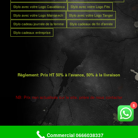
Stylo avec votre Logo Casablanca
Stylo avec votre Logo Fès
Stylo avec votre Logo Marrakech
Stylo avec votre Logo Tanger
Stylo cadeau journée de la femme
Stylo cadeaux de fin d’année
Stylo cadeaux entreprise
Règlement: Prix HT 50% à l'avance, 50% à la livraison
NB: Prix non actualisés sur le site. prière de nous contacter
5
Commercial 0666038337
Copyright © 2025 Maroc promos