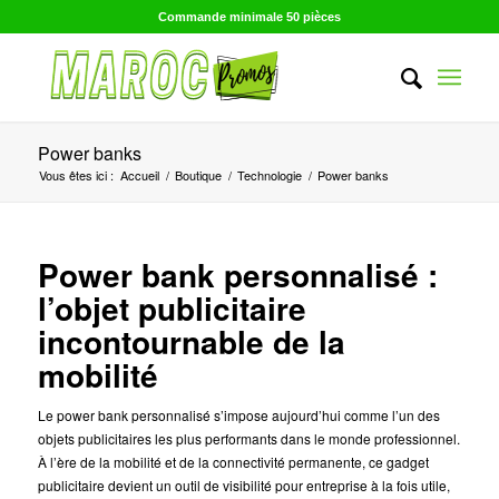
Commande minimale 50 pièces
Power banks
Vous êtes ici :
Accueil
/
Boutique
/
Technologie
/
Power banks
Power bank personnalisé :
l’objet publicitaire
incontournable de la
mobilité
Le power bank personnalisé s’impose aujourd’hui comme l’un des
objets publicitaires les plus performants dans le monde professionnel.
À l’ère de la mobilité et de la connectivité permanente, ce gadget
publicitaire devient un outil de visibilité pour entreprise à la fois utile,