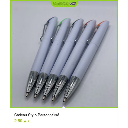
Cadeau Stylo Personnalisé
2.50
د.م.