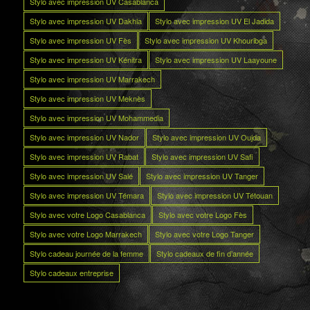
Stylo avec impression UV Casablanca
Stylo avec impression UV Dakhla
Stylo avec impression UV El Jadida
Stylo avec impression UV Fès
Stylo avec impression UV Khouribga
Stylo avec impression UV Kénitra
Stylo avec impression UV Laayoune
Stylo avec impression UV Marrakech
Stylo avec impression UV Meknès
Stylo avec impression UV Mohammedia
Stylo avec impression UV Nador
Stylo avec impression UV Oujda
Stylo avec impression UV Rabat
Stylo avec impression UV Safi
Stylo avec impression UV Salé
Stylo avec impression UV Tanger
Stylo avec impression UV Témara
Stylo avec impression UV Tétouan
Stylo avec votre Logo Casablanca
Stylo avec votre Logo Fès
Stylo avec votre Logo Marrakech
Stylo avec votre Logo Tanger
Stylo cadeau journée de la femme
Stylo cadeaux de fin d’année
Stylo cadeaux entreprise