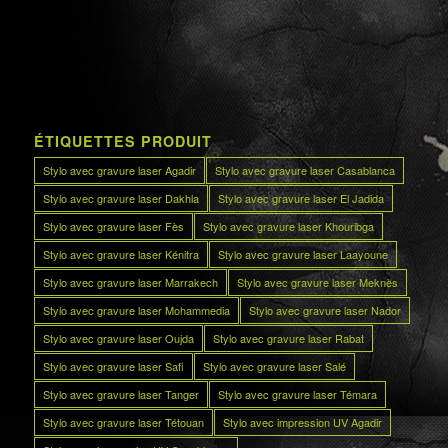
ÉTIQUETTES PRODUIT
Stylo avec gravure laser Agadir
Stylo avec gravure laser Casablanca
Stylo avec gravure laser Dakhla
Stylo avec gravure laser El Jadida
Stylo avec gravure laser Fès
Stylo avec gravure laser Khouribga
Stylo avec gravure laser Kénitra
Stylo avec gravure laser Laayoune
Stylo avec gravure laser Marrakech
Stylo avec gravure laser Meknès
Stylo avec gravure laser Mohammedia
Stylo avec gravure laser Nador
Stylo avec gravure laser Oujda
Stylo avec gravure laser Rabat
Stylo avec gravure laser Safi
Stylo avec gravure laser Salé
Stylo avec gravure laser Tanger
Stylo avec gravure laser Témara
Stylo avec gravure laser Tétouan
Stylo avec impression UV Agadir